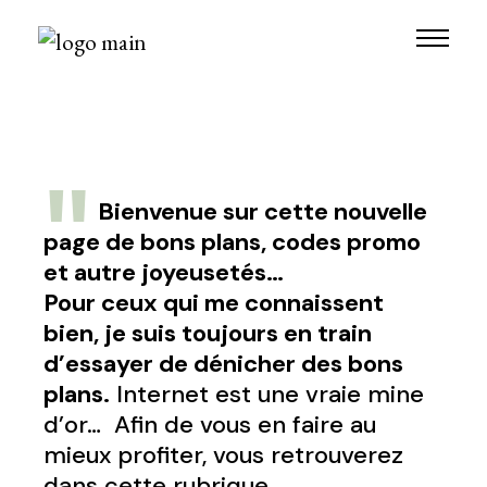
Skip
to
the
content
Bienvenue sur cette nouvelle
page de bons plans, codes promo
et autre joyeusetés…
Pour ceux qui me connaissent
bien, je suis toujours en train
d’essayer de dénicher des bons
plans.
Internet est une vraie mine
d’or… Afin de vous en faire au
mieux profiter, vous retrouverez
dans cette rubrique