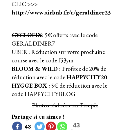
CLIC >>>
http://www.
airbnb.fr/c/geraldiner23
CYCLOFIX
:
5€ offerts avec le code
GERALDINER7
UBER : Réduction sur votre prochaine
course avec le code f53ym
BLOOM & WILD
:
Profitez de 20% de
réduction avec le code
HAPPYCITY20
HYGGE BOX
:
5€ de réduction avec le
code HAPPYCITYBLOG
Photos réalisées par
Freepik
Partage si tu aimes !
43
43