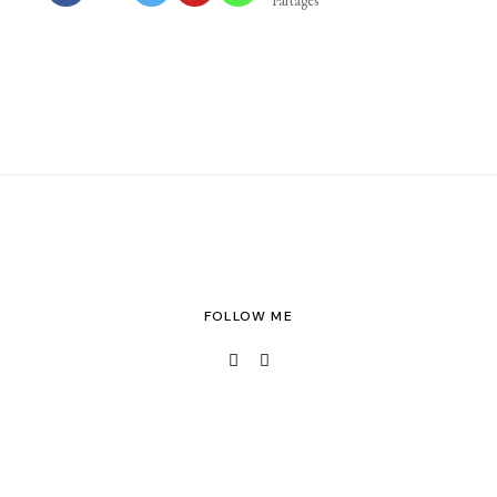
Partages
FOLLOW ME