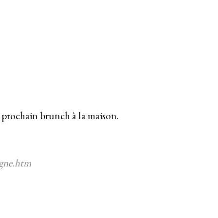
n prochain brunch à la maison.
igne.htm