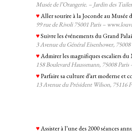
Musée de l’Orangerie. – Jardin des Tuil
♥
Aller sourire à la Joconde au Musée
99 rue de Rivoli 75001 Paris – www.louvr
♥
Suivre les événements du Grand Palai
3 Avenue du Général Eisenhower, 75008 P
♥
Admirer les magnifiques escaliers d
158 Boulevard Haussmann, 75008 Paris
♥
Parfaire sa culture d’art moderne et 
13 Avenue du Président Wilson, 75116 P
♥
Assister à l’une des 2000 séances an