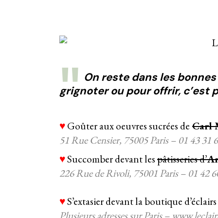
On reste dans les bonnes 
grignoter ou pour offrir, c’est
♥
Goûter aux oeuvres sucrées de
Carl 
51 Rue Censier, 75005 Paris – 01 43 31 
♥
Succomber devant les
pâtisseries d’
An
226 Rue de Rivoli, 75001 Paris – 01 42 6
♥
S’extasier devant la boutique d’éclairs
Plusieurs adresses sur Paris – www.lecla