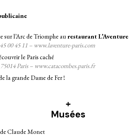
publicaine
 sur l’
Arc de Triomphe au
restaurant L’Aventure
 45 00 45 11 – www.laventure-paris.com
couvrir le Paris caché
75014 Paris – www.catacombes.paris.fr
de la grande Dame de Fer !
+
Musées
as de Claude Monet