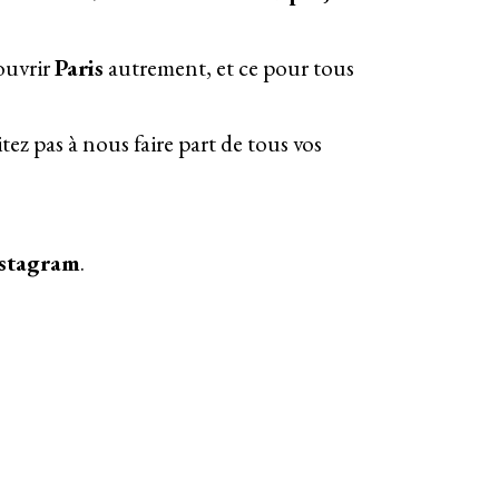
ouvrir
Paris
autrement, et ce pour tous
ez pas à nous faire part de tous vos
stagram
.