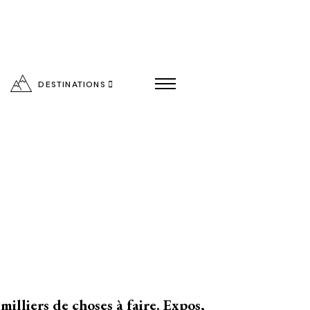
DESTINATIONS
entialité
illiers de choses à faire. Expos,