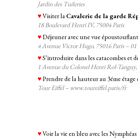
Jardin des Tuileries
♥
Visiter la
Cavalerie de la garde Ré
18 Boulevard Henri IV, 75004 Paris
♥
Déjeuner avec une vue époustouflante
4 Avenue Victor Hugo, 75016 Paris – 01
♥
S’introduire dans les catacombes et dé
1 Avenue du Colonel Henri Rol-Tanguy, 
♥
Prendre de la hauteur au 3éme étage 
Tour Eiffel – www.toureiffel.paris/fr
♥
Voir la vie en bleu avec les Nymphé