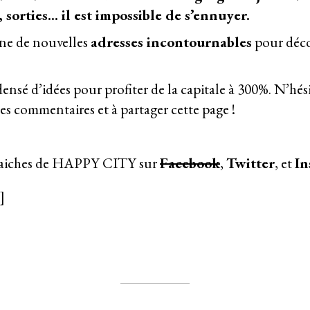
 sorties… il est impossible de s’ennuyer.
ne de nouvelles
adresses incontournables
pour déc
sé d’idées pour profiter de la capitale à 300%. N’hésit
es commentaires et à partager cette page !
 fraiches de HAPPY CITY sur
Facebook
,
Twitter
, et
In
]