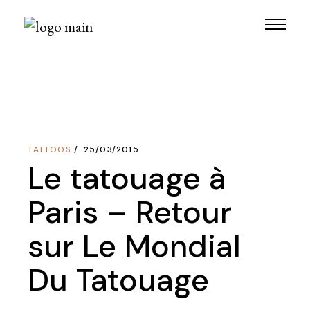
Skip
to
the
content
TATTOOS
25/03/2015
Le tatouage à
Paris – Retour
sur Le Mondial
Du Tatouage