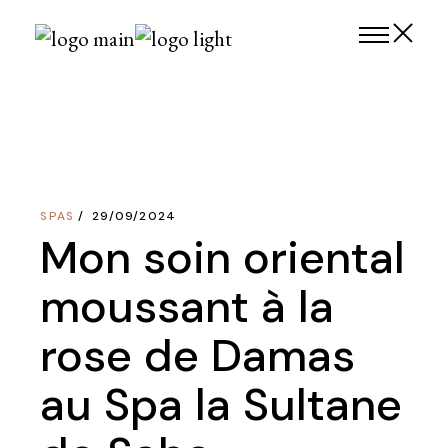
Skip
to
the
content
SPAS
29/09/2024
Mon soin oriental
moussant à la
rose de Damas
au Spa la Sultane