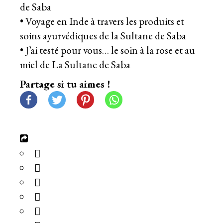
de Saba
•
Voyage en Inde à travers les produits et
soins ayurvédiques de la Sultane de Saba
•
J’ai testé pour vous… le soin à la rose et au
miel de La Sultane de Saba
Partage si tu aimes !