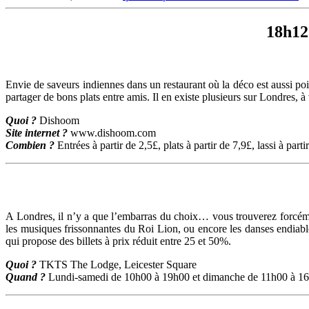
18h12
Envie de saveurs indiennes dans un restaurant où la déco est aussi poin
partager de bons plats entre amis. Il en existe plusieurs sur Londres, à
Quoi ?
Dishoom
Site internet ?
www.dishoom.com
Combien ?
Entrées à partir de 2,5£, plats à partir de 7,9£, lassi à parti
A Londres, il n’y a que l’embarras du choix… vous trouverez forcéme
les musiques frissonnantes du Roi Lion, ou encore les danses endiab
qui propose des billets à prix réduit entre 25 et 50%.
Quoi ?
TKTS The Lodge, Leicester Square
Quand ?
Lundi-samedi de 10h00 à 19h00 et dimanche de 11h00 à 1