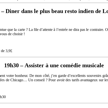
 – Diner dans le plus beau resto indien de L
tue que la carte ? La file d’attente à l’entrée ne dira pas le contraire. 
 vous de choisir !
r de 3,9£
19h30 – Assister à une comédie musicale
nt votre bonheur. De mon côté, j’en garde d’excellents souvenirs grâc
lées de Chicago… Un conseil ? Pour avoir des tarifs avantageux sur le
6h30