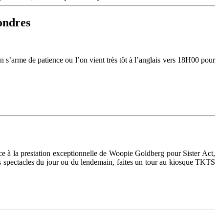
ondres
On s’arme de patience ou l’on vient très tôt à l’anglais vers 18H00 pour
e à la prestation exceptionnelle de Woopie Goldberg pour Sister Act,
s spectacles du jour ou du lendemain, faites un tour au kiosque TKTS