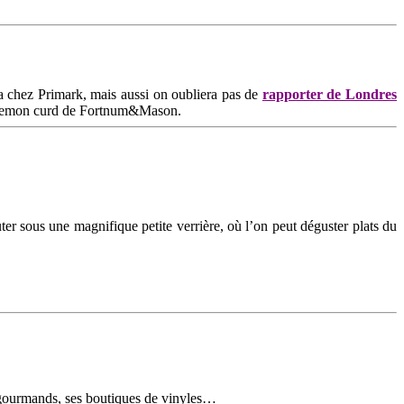
ia chez Primark, mais aussi on oubliera pas de
rapporter de Londres
 du lemon curd de Fortnum&Mason.
r sous une magnifique petite verrière, où l’on peut déguster plats du
nds gourmands, ses boutiques de vinyles…