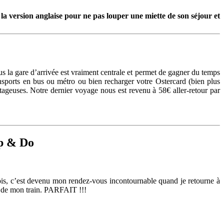
 la version anglaise pour ne pas louper une miette de son séjour et
lus la gare d’arrivée est vraiment centrale et permet de gagner du temps
nsports en bus ou métro ou bien recharger votre Ostercard (bien plus
tageuses. Notre dernier voyage nous est revenu à 58€ aller-retour par
op & Do
fois, c’est devenu mon rendez-vous incontournable quand je retourne à
nt de mon train. PARFAIT !!!