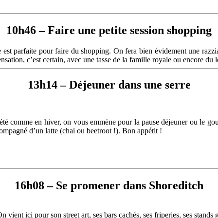
10h46 – Faire une petite session shopping
le est parfaite pour faire du shopping. On fera bien évidement une razz
ensation, c’est certain, avec une tasse de la famille royale ou encore
13h14 – Déjeuner dans une serre
 été comme en hiver, on vous emmène pour la pause déjeuner ou le goute
ompagné d’un latte (chai ou beetroot !). Bon appétit !
16h08 – Se promener dans Shoreditch
On vient ici pour son street art, ses bars cachés, ses friperies, ses sta