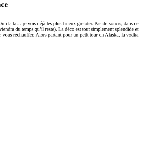
ace
uh la la… je vois déjà les plus frileux greloter. Pas de soucis, dans ce
iendra du temps qu’il reste). La déco est tout simplement splendide et
 vous réchauffer. Alors partant pour un petit tour en Alaska, la vodka