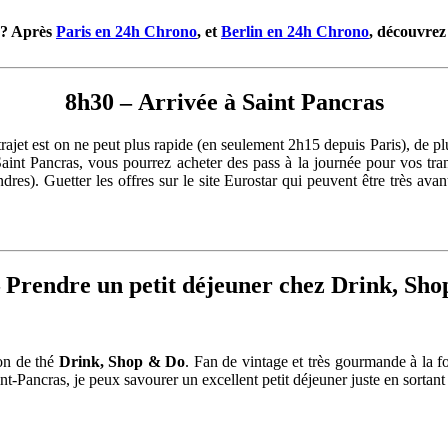
 ? Après
Paris en 24h Chrono
, et
Berlin en 24h Chrono
, découvrez
8h30 – Arrivée à Saint Pancras
 trajet est on ne peut plus rapide (en seulement 2h15 depuis Paris), de p
Saint Pancras, vous pourrez acheter des pass à la journée pour vos tra
es). Guetter les offres sur le site Eurostar qui peuvent être très avan
 Prendre un petit déjeuner chez Drink, Sh
lon de thé
Drink, Shop & Do
. Fan de vintage et très gourmande à la 
nt-Pancras, je peux savourer un excellent petit déjeuner juste en sorta