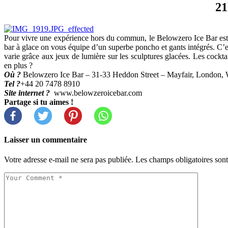
21
Pour vivre une expérience hors du commun, le Belowzero Ice Bar est LE l
bar à glace on vous équipe d’un superbe poncho et gants intégrés. C’e
varie grâce aux jeux de lumière sur les sculptures glacées. Les cockt
en plus ?
Où ?
Belowzero Ice Bar – 31-33 Heddon Street – Mayfair, London
Tel ?
+44 20 7478 8910
Site internet ?
www.belowzeroicebar.com
Partage si tu aimes !
Laisser un commentaire
Votre adresse e-mail ne sera pas publiée.
Les champs obligatoires son