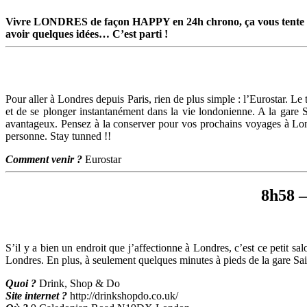
Vivre LONDRES de façon HAPPY en 24h chrono, ça vous tente
avoir quelques idées… C’est parti !
Pour aller à Londres depuis Paris, rien de plus simple : l’Eurostar. Le
et de se plonger instantanément dans la vie londonienne. A la gare 
avantageux. Pensez à la conserver pour vos prochains voyages à Londr
personne. Stay tunned !!
Comment venir ?
Eurostar
8h58 –
S’il y a bien un endroit que j’affectionne à Londres, c’est ce petit sa
Londres. En plus, à seulement quelques minutes à pieds de la gare Sai
Quoi ?
Drink, Shop & Do
Site internet ?
http://drinkshopdo.co.uk/