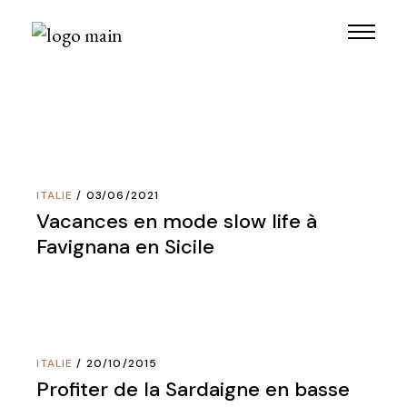
Skip
to
the
content
ITALIE
03/06/2021
Vacances en mode slow life à
Favignana en Sicile
ITALIE
20/10/2015
Profiter de la Sardaigne en basse