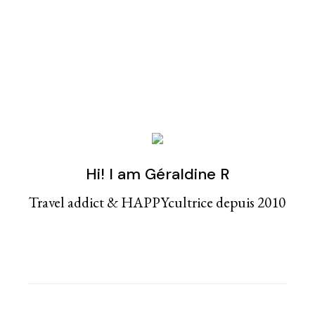
Hi! I am Géraldine R
Travel addict & HAPPYcultrice depuis 2010