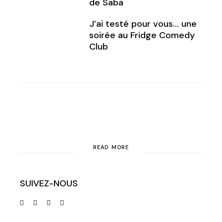
de Saba
J’ai testé pour vous… une
soirée au Fridge Comedy
Club
READ MORE
SUIVEZ-NOUS