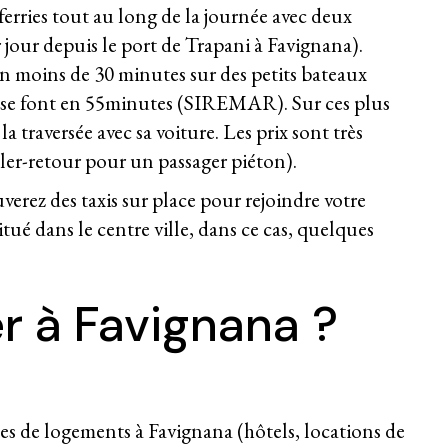
 ferries tout au long de la journée avec deux
 jour depuis le port de Trapani à Favignana).
 en moins de 30 minutes sur des petits bateaux
 se font en 55minutes (SIREMAR). Sur ces plus
a traversée avec sa voiture. Les prix sont très
ller-retour pour un passager piéton).
verez des taxis sur place pour rejoindre votre
itué dans le centre ville, dans ce cas, quelques
r à Favignana ?
pes de logements à Favignana (hôtels, locations de