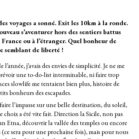
des voyages a sonné. Exit les 10km à la ronde.
uveau s’aventurer hors des sentiers battus
n France ou à l’étranger. Quel bonheur de
e semblant de liberté !
 l’année, j’avais des envies de simplicité. Je ne me
révoir une to-do-list interminable, ni faire trop
nces slowlife me tentaient bien plus, histoire de
tits bonheurs des escapades.
aire l’impasse sur une belle destination, du soleil,
 choix a été vite fait. Direction la Sicile, non pas
can Etna, découvrir la vallée des temples ou encore
s (ce sera pour une prochaine fois), mais pour nous