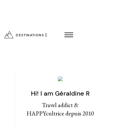
DESTINATIONS
Hi! I am Géraldine R
entialité
Travel addict &
HAPPYcultrice depuis 2010