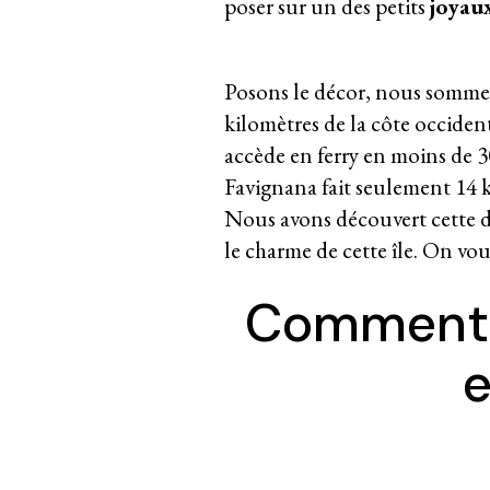
poser sur un des petits
joyaux
Posons le décor, nous sommes 
kilomètres de la côte occident
accède en ferry en moins de 30
Favignana fait seulement 14
Nous avons découvert cette d
le charme de cette île. On v
Comment v
e