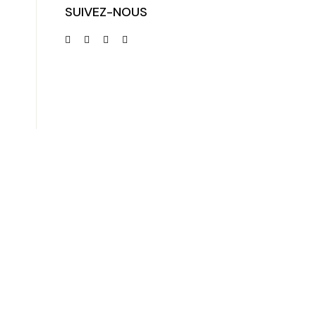
SUIVEZ-NOUS