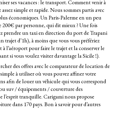
ser ses vacances : le transport. Comment venir à
t assez simple et rapide. Nous sommes partis avec
 plus économiques. Un Paris-Palerme en un peu
e 200€ par personne, qui dit mieux ? Une fois
vez prendre un taxi en direction du port de Trapani
trajet d’1h), à moins que vous vous préfériez
 l’aéroport pour faire le trajet et la conserver le
ant si vous voulez visiter davantage la Sicile !).
ercher des offres avec
le comparateur de location de
s simple à utiliser où vous pouvez affiner votre
ons afin de louer un véhicule qui vous correspond
, ou suv / équipements / couverture des
e l’esprit tranquille. Carigami nous propose
iture dans 170 pays. Bon à savoir pour d’autres