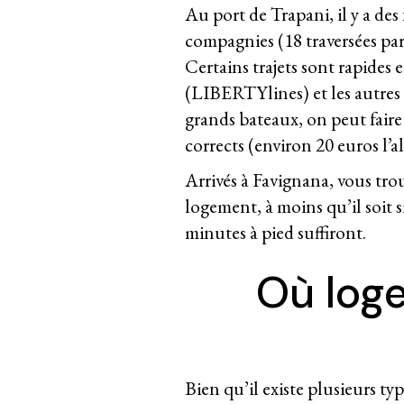
Au port de Trapani, il y a des
compagnies (18 traversées par
Certains trajets sont rapides
(LIBERTYlines) et les autres
grands bateaux, on peut faire l
corrects (environ 20 euros l’a
Arrivés à Favignana, vous trou
logement, à moins qu’il soit s
minutes à pied suffiront.
Où loge
Bien qu’il existe plusieurs ty