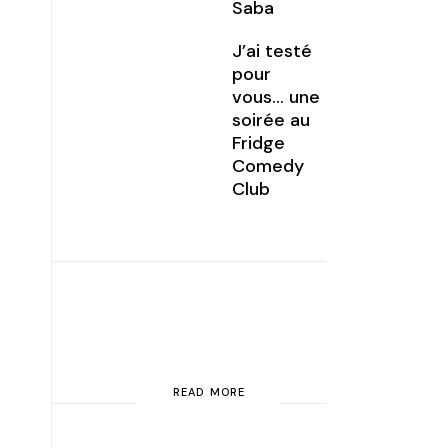
Saba
J’ai testé
pour
vous… une
soirée au
Fridge
Comedy
Club
READ MORE