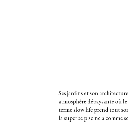
Ses jardins et son architectu
atmosphère dépaysante où le ca
terme slow life prend tout son
la superbe piscine a comme seu