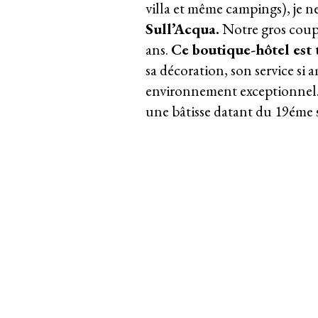
villa et même campings), je 
Sull’Acqua.
Notre gros coup d
ans.
Ce boutique-hôtel est
sa décoration, son service si 
environnement exceptionnel. 
une bâtisse datant du 19éme s