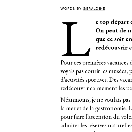
L
WORDS BY
GERALDINE
e top départ 
On peut de no
que ce soit e
redécouvrir c
Pour ces premières vacances de
voyais pas courir les musées, p
d’activités sportives. Des vaca
redécouvrir calmement les pe
Néanmoins, je ne voulais pas f
la mer et de la gastronomie. Le
pour faire l’ascension du vol
admirer les réserves naturelle