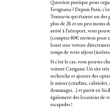
Question pratique pour organi
Favignana ? Depuis Paris, c’es
Transavia qui étaient un des
plus de 2h et un peu moins d
arrivé à l’aéroport, vous pou
(comptez 80€ environ pour un 
louer une voiture directement à
temps de votre séjour (intéress
Si c’est le cas, vous pouvez ch
voiture Carigami
. Un site trè
recherche et ajouter des opti
le mieux (citadine, cabriolet
dommages…) et partir en Sicil
également des locations de vo
escapades !