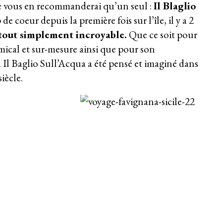
ne vous en recommanderai qu’un seul :
Il Blaglio
e coeur depuis la première fois sur l’île, il y a 2
 tout simplement incroyable.
Que ce soit pour
amical et sur-mesure ainsi que pour son
Il Baglio Sull’Acqua a été pensé et imaginé dans
iècle.