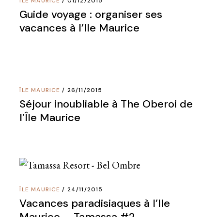
ÎLE MAURICE
01/12/2015
Guide voyage : organiser ses
vacances à l’Ile Maurice
ÎLE MAURICE
26/11/2015
Séjour inoubliable à The Oberoi de
l’Île Maurice
ÎLE MAURICE
24/11/2015
Vacances paradisiaques à l’Ile
Maurice – Tamassa #2