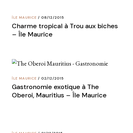
ÎLE MAURICE
08/12/2015
Charme tropical à Trou aux biches
– Île Maurice
ÎLE MAURICE
02/12/2015
Gastronomie exotique à The
Oberoi, Mauritius – Île Maurice