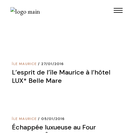
Skip
to
the
content
ÎLE MAURICE
27/01/2016
L’esprit de l’île Maurice à l’hôtel
LUX* Belle Mare
ÎLE MAURICE
05/01/2016
Échappée luxueuse au Four