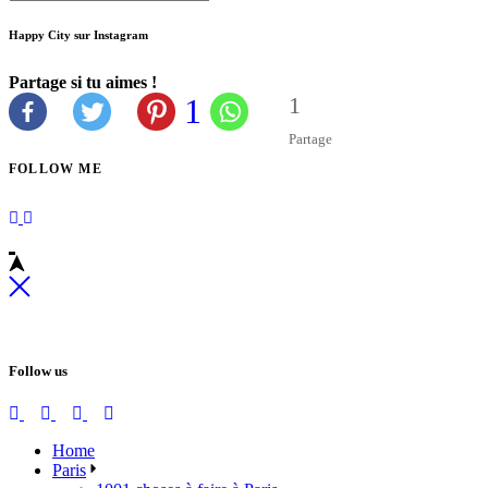
Happy City sur Instagram
Partage si tu aimes !
1
1
Partage
FOLLOW ME
Follow us
Home
Paris