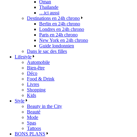
Oman
Thaïlande
…ici aussi
Destinations en 24h chrono
Berlin en 24h chrono
Londres en 24h chrono
Paris en 24h chrono
New York en 24h chrono
Guide londonnien
Dans le sac des filles
Lifestyle
Automobile
Bien-être
Déco
Food & Drink
Livres
Shopping
Kids
Style
Beauty in the City
Beauté
Mode
Spas
Tattoos
BONS PLANS