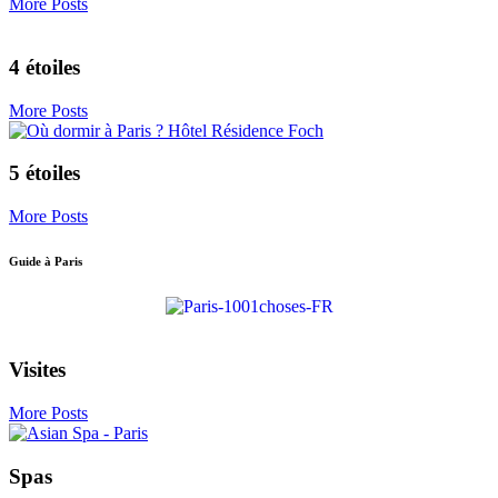
More Posts
4 étoiles
More Posts
5 étoiles
More Posts
Guide à Paris
Visites
More Posts
Spas