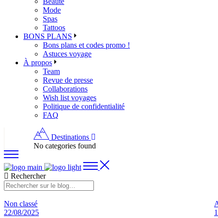
Beauté
Mode
Spas
Tattoos
BONS PLANS
Bons plans et codes promo !
Astuces voyage
À propos
Team
Revue de presse
Collaborations
Wish list voyages
Politique de confidentialité
FAQ
Destinations
No categories found
Rechercher
Non classé
A
22/08/2025
1