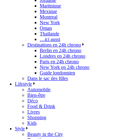
Jordanie
Martinique
Mexique
Montreal
New York
Oman
Thaïlande
…ici aussi
Destinations en 24h chrono
Berlin en 24h chrono
Londres en 24h chrono
Paris en 24h chrono
New York en 24h chrono
Guide londonnien
Dans le sac des filles
Lifestyle
Automobile
Bien-être
Déco
Food & Drink
Livres
Shopping
Kids
Style
Beauty in the City