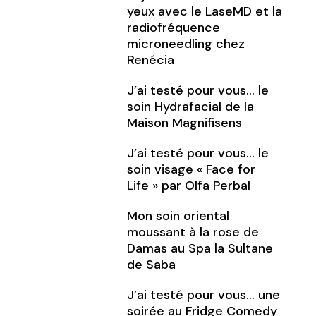
yeux avec le LaseMD et la
radiofréquence
microneedling chez
Renécia
J’ai testé pour vous… le
soin Hydrafacial de la
Maison Magnifisens
J’ai testé pour vous… le
soin visage « Face for
Life » par Olfa Perbal
Mon soin oriental
moussant à la rose de
Damas au Spa la Sultane
de Saba
J’ai testé pour vous… une
soirée au Fridge Comedy