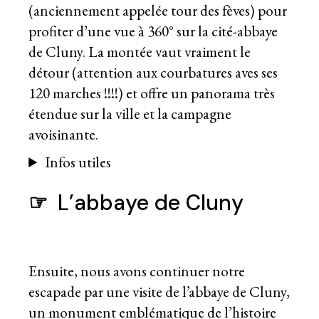
(anciennement appelée tour des fèves) pour
profiter d’une vue à 360° sur la cité-abbaye
de Cluny. La montée vaut vraiment le
détour (attention aux courbatures aves ses
120 marches !!!!) et offre un panorama très
étendue sur la ville et la campagne
avoisinante.
Infos utiles
☞
L’abbaye de Cluny
Ensuite, nous avons continuer notre
escapade par une visite de l’abbaye de Cluny,
un monument emblématique de l’histoire