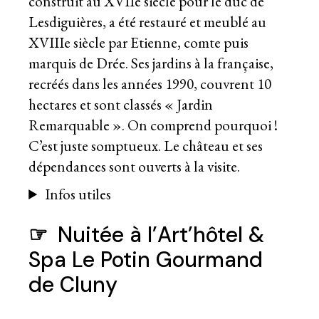
construit au XVIIe siècle pour le duc de
Lesdiguières, a été restauré et meublé au
XVIIIe siècle par Etienne, comte puis
marquis de Drée. Ses jardins à la française,
recréés dans les années 1990, couvrent 10
hectares et sont classés « Jardin
Remarquable ». On comprend pourquoi !
C’est juste somptueux. Le château et ses
dépendances sont ouverts à la visite.
Infos utiles
☞
Nuitée à l’Art’hôtel &
Spa Le Potin Gourmand
de Cluny