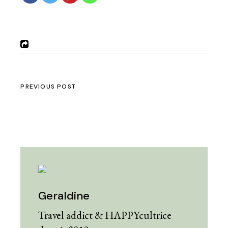
PREVIOUS POST
Geraldine
Travel addict & HAPPYcultrice