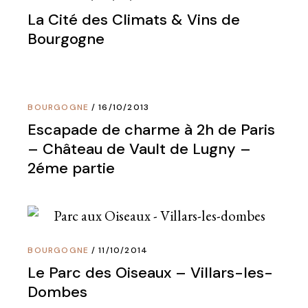
La Cité des Climats & Vins de
Bourgogne
BOURGOGNE
16/10/2013
Escapade de charme à 2h de Paris
– Château de Vault de Lugny –
2éme partie
BOURGOGNE
11/10/2014
Le Parc des Oiseaux – Villars-les-
Dombes