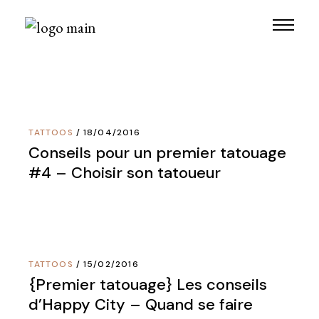
Skip
to
the
content
TATTOOS
18/04/2016
Conseils pour un premier tatouage
#4 – Choisir son tatoueur
TATTOOS
15/02/2016
{Premier tatouage} Les conseils
d’Happy City – Quand se faire