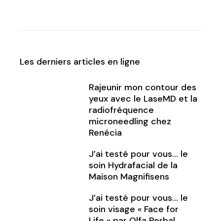
Les derniers articles en ligne
Rajeunir mon contour des
yeux avec le LaseMD et la
radiofréquence
microneedling chez
Renécia
J’ai testé pour vous… le
soin Hydrafacial de la
Maison Magnifisens
J’ai testé pour vous… le
soin visage « Face for
Life » par Olfa Perbal