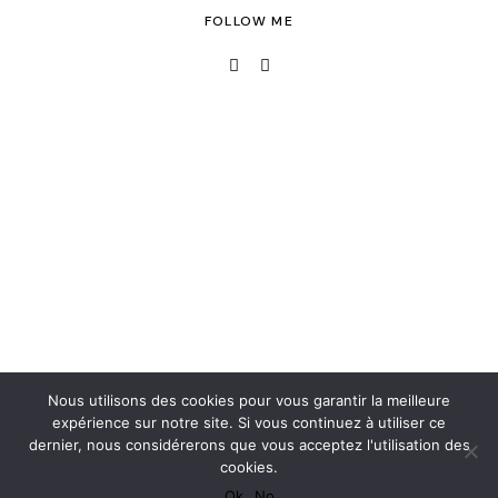
FOLLOW ME
Nous utilisons des cookies pour vous garantir la meilleure
expérience sur notre site. Si vous continuez à utiliser ce
dernier, nous considérerons que vous acceptez l'utilisation des
cookies.
Ok
No