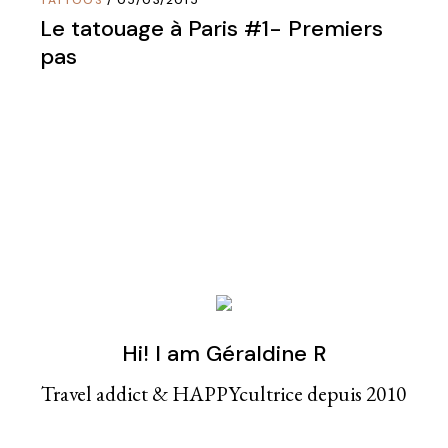
TATTOOS
05/03/2015
Le tatouage à Paris #1- Premiers
pas
Hi! I am Géraldine R
Travel addict & HAPPYcultrice depuis 2010