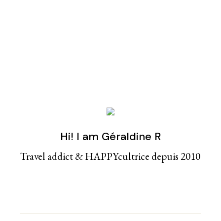
Hi! I am Géraldine R
Travel addict & HAPPYcultrice depuis 2010