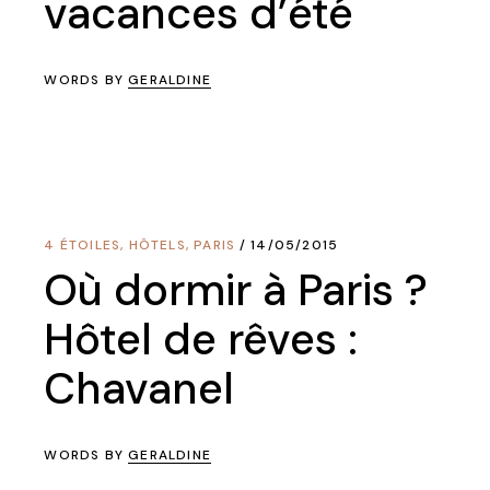
vacances d’été
WORDS BY
GERALDINE
4 ÉTOILES
,
HÔTELS
,
PARIS
14/05/2015
Où dormir à Paris ?
Hôtel de rêves :
Chavanel
WORDS BY
GERALDINE