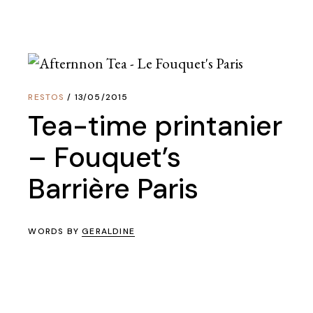
RESTOS
13/05/2015
Tea-time printanier
– Fouquet’s
Barrière Paris
WORDS BY
GERALDINE