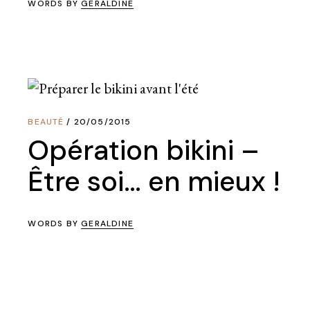
WORDS BY
GERALDINE
BEAUTÉ
20/05/2015
Opération bikini –
Être soi… en mieux !
WORDS BY
GERALDINE