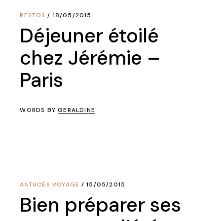
RESTOS
18/05/2015
Déjeuner étoilé
chez Jérémie –
Paris
WORDS BY
GERALDINE
ASTUCES VOYAGE
15/05/2015
Bien préparer ses