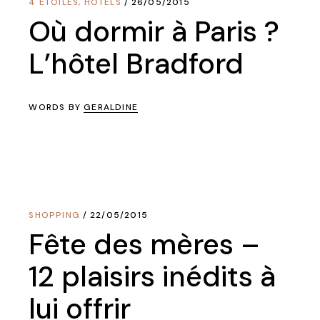
4 ÉTOILES
,
HÔTELS
26/05/2015
Où dormir à Paris ?
L’hôtel Bradford
WORDS BY
GERALDINE
SHOPPING
22/05/2015
Fête des mères –
12 plaisirs inédits à
lui offrir