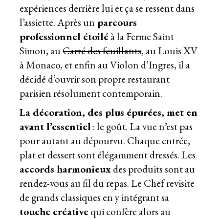
expériences derrière lui et ça se ressent dans
l’assiette. Après un
parcours
professionnel étoilé
à la Ferme Saint
Simon, au
Carré des feuillants
, au Louis XV
à Monaco, et enfin au Violon d’Ingres, il a
décidé d’ouvrir son propre restaurant
parisien résolument contemporain.
La décoration, des plus épurées, met en
avant l’essentiel
: le goût. La vue n’est pas
pour autant au dépourvu. Chaque entrée,
plat et dessert sont élégamment dressés. Les
accords harmonieux
des produits sont au
rendez-vous au fil du repas. Le Chef revisite
de grands classiques en y intégrant sa
touche créative
qui confère alors au