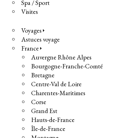
Spa / Sport
Visites
Voyages
Astuces voyage
France
Auvergne Rhône Alpes
Bourgogne-Franche-Comté
Bretagne
Centre-Val de Loire
Charentes-Maritimes
Corse
Grand Est
Hauts-de-France
Île-de-France
Montagne