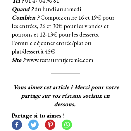
Tél ?
01 47 04 96 81
Quand ?
du lundi au samedi
Combien ?
Comptez entre 16 et 19€ pour
les entrées, 26 et 30€ pour les viandes et
poissons et 12-13€ pour les desserts.
Formule déjeuner entrée/plat ou
plat/dessert à 45€
Site ?
www.restaurantjeremie.com
Vous aimez cet article ? Merci pour votre
partage sur vos réseaux sociaux en
dessous.
Partage si tu aimes !