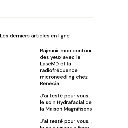
Les derniers articles en ligne
Rajeunir mon contour
des yeux avec le
LaseMD et la
radiofréquence
microneedling chez
Renécia
J’ai testé pour vous…
le soin Hydrafacial de
la Maison Magnifisens
J’ai testé pour vous…
le soin visage « Face