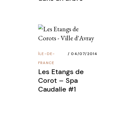
ÎLE-DE-
04/07/2014
FRANCE
Les Etangs de
Corot – Spa
Caudalie #1