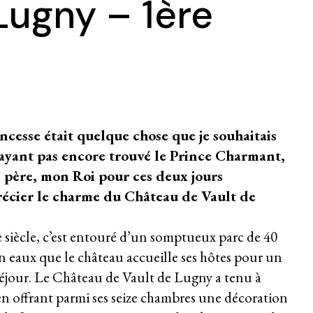
Lugny – 1ère
cesse était quelque chose que je souhaitais
ayant pas encore trouvé le Prince Charmant,
père, mon Roi pour ces deux jours
précier le charme du Château de Vault de
e siècle, c’est entouré d’un somptueux parc de 40
n eaux que le château accueille ses hôtes pour un
séjour. Le Château de Vault de Lugny a tenu à
 en offrant parmi ses seize chambres une décoration