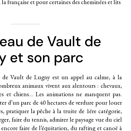
la française et pour certaines des cheminées et lits
eau de Vault de
y et son parc
u de Vault de Lugny est un appel au calme, à la
nombreux animaux vivent aux alentours : chevaux,
ules et chiens… Les animations ne manquent pas.
iter d’un parc de 40 hectares de verdure pour louer
s, pratiquer la pêche à la truite de 1ére catégorie,
erger, faire du tennis, admirer le paysage vue du ciel
ncore faire de l’équitation, du rafting et canoë à