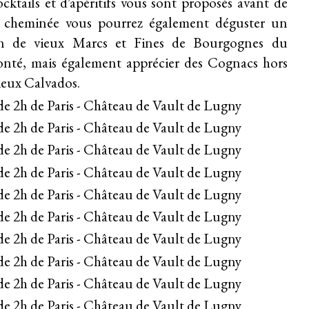
cktails et d’apéritifs vous sont proposés avant de
e cheminée vous pourrez également déguster un
ion de vieux Marcs et Fines de Bourgognes du
té, mais également apprécier des Cognacs hors
vieux Calvados.