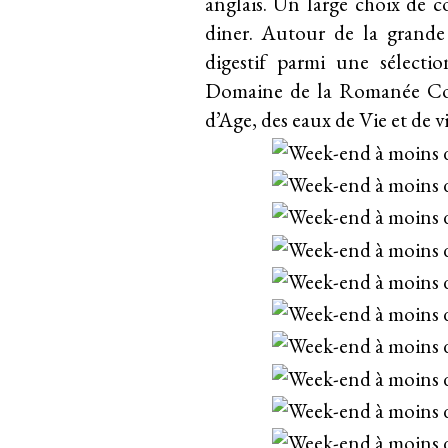
anglais. Un large choix de co
diner. Autour de la grand
digestif parmi une sélect
Domaine de la Romanée Con
d’Age, des eaux de Vie et de 