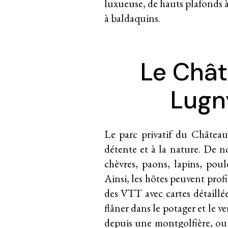
luxueuse, de hauts plafonds à 
à baldaquins.
Le Chât
Lugn
Le parc privatif du Châtea
détente et à la nature. De 
chèvres, paons, lapins, po
Ainsi, les hôtes peuvent prof
des VTT avec cartes détaillée
flâner dans le potager et le v
depuis une montgolfière, ou e