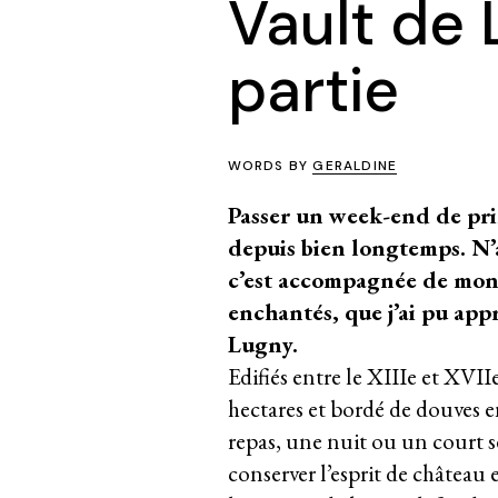
Vault de 
partie
WORDS BY
GERALDINE
Passer un week-end de prin
depuis bien longtemps. N’
c’est accompagnée de mon 
enchantés, que j’ai pu ap
Lugny.
Edifiés entre le XIIIe et XVII
hectares et bordé de douves e
repas, une nuit ou un court 
conserver l’esprit de château