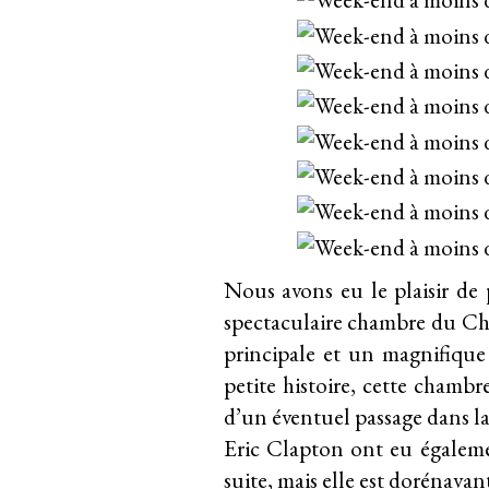
Nous avons eu le plaisir de 
spectaculaire chambre du Chât
principale et un magnifique 
petite histoire, cette chambr
d’un éventuel passage dans l
Eric Clapton ont eu égaleme
suite, mais elle est dorénavant