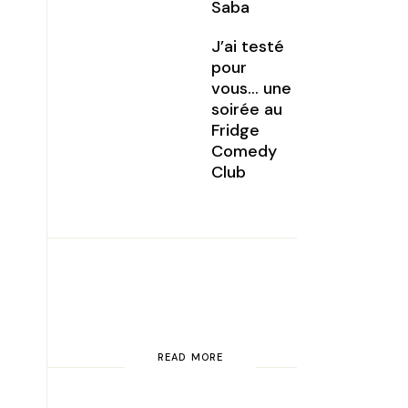
Saba
J’ai testé
pour
vous… une
soirée au
Fridge
Comedy
Club
READ MORE