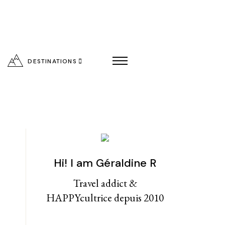
DESTINATIONS
Hi! I am Géraldine R
entialité
Travel addict &
HAPPYcultrice depuis 2010