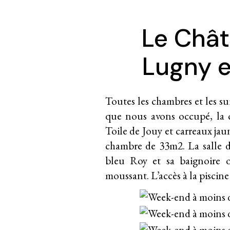
Le Chât
Lugny 
Toutes les chambres et les sui
que nous avons occupé, la c
Toile de Jouy et carreaux jau
chambre de 33m2. La salle de
bleu Roy et sa baignoire o
moussant. L’accès à la piscine