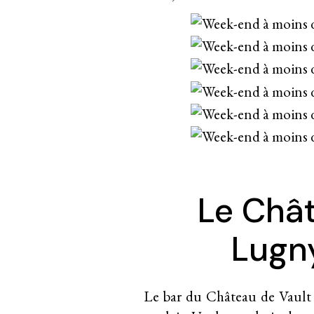
Le Chât
Lugny
Le bar du Château de Vault