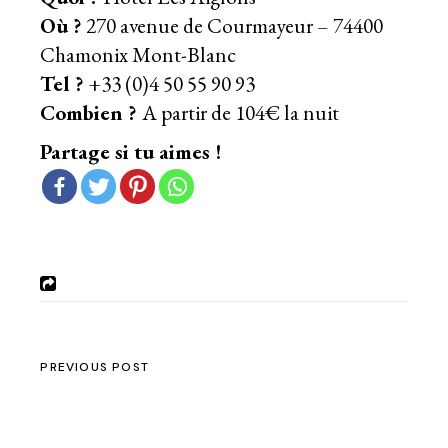
Où ?
270 avenue de Courmayeur – 74400
Chamonix Mont-Blanc
Tel ?
+33 (0)4 50 55 90 93
Combien ?
A partir de 104€ la nuit
Partage si tu aimes !
PREVIOUS POST