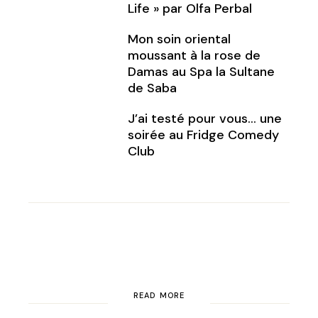
Life » par Olfa Perbal
Mon soin oriental
moussant à la rose de
Damas au Spa la Sultane
de Saba
J’ai testé pour vous… une
soirée au Fridge Comedy
Club
READ MORE