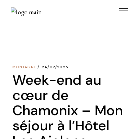
Skip
to
the
content
MONTAGNE
24/02/2025
Week-end au
cœur de
Chamonix – Mon
séjour à l’Hôtel