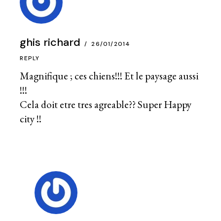
ghis richard
26/01/2014
REPLY
Magnifique ; ces chiens!!! Et le paysage aussi
!!!
Cela doit etre tres agreable?? Super Happy
city !!