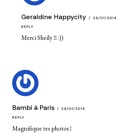
Geraldine Happycity
26/01/2014
REPLY
Merci Sheily !! :))
Bambi à Paris
26/01/2014
REPLY
Magnifique tes photos !