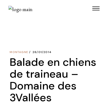
Skip
to
the
content
MONTAGNE
26/01/2014
Balade en chiens
de traineau –
Domaine des
3Vallées