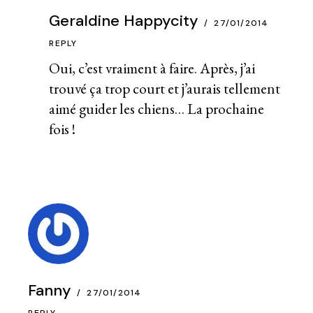
Geraldine Happycity
27/01/2014
REPLY
Oui, c’est vraiment à faire. Après, j’ai
trouvé ça trop court et j’aurais tellement
aimé guider les chiens… La prochaine
fois !
Fanny
27/01/2014