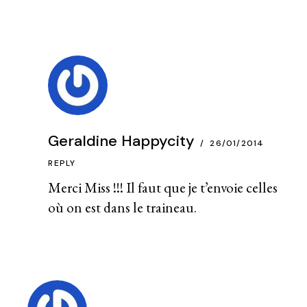
Geraldine Happycity
26/01/2014
REPLY
Merci Miss !!! Il faut que je t’envoie celles
où on est dans le traineau.