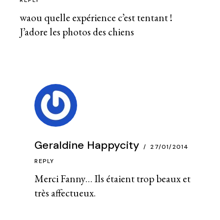
REPLY
waou quelle expérience c’est tentant !
J’adore les photos des chiens
Geraldine Happycity
27/01/2014
REPLY
Merci Fanny… Ils étaient trop beaux et
très affectueux.