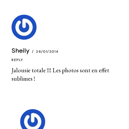
Sheily
26/01/2014
REPLY
Jalousie totale !!! Les photos sont en effet
sublimes !