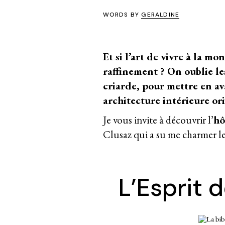
WORDS BY
GERALDINE
Et si l’art de vivre à la m
raffinement ? On oublie les
criarde, pour mettre en a
architecture intérieure or
Je vous invite à découvrir l’
hô
Clusaz qui a su me charmer l
L’Esprit 