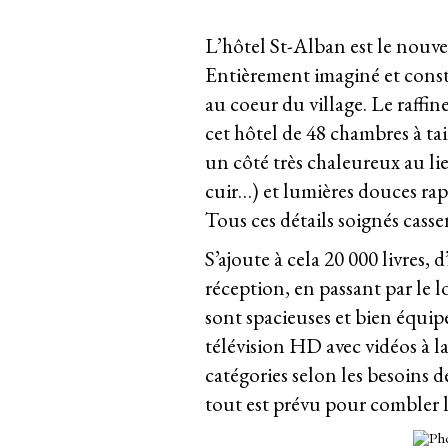
L’hôtel St-Alban est le nouve
Entièrement imaginé et constr
au coeur du village. Le raffi
cet hôtel de 48 chambres à t
un côté très chaleureux au li
cuir…) et lumières douces rap
Tous ces détails soignés casse
S’ajoute à cela 20 000 livres,
réception, en passant par le l
sont spacieuses et bien équip
télévision HD avec vidéos à l
catégories selon les besoins d
tout est prévu pour combler 