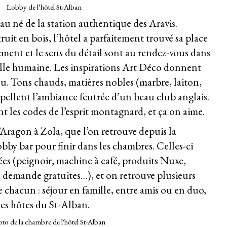
Lobby de l’hôtel St-Alban
au né de la station authentique des Aravis.
uit en bois, l’hôtel a parfaitement trouvé sa place
nement et le sens du détail sont au rendez-vous dans
aille humaine. Les inspirations Art Déco donnent
eu. Tons chauds, matières nobles (marbre, laiton,
pellent l’ambiance feutrée d’un beau club anglais.
nt les codes de l’esprit montagnard, et ça on aime.
 d’Aragon à Zola, que l’on retrouve depuis la
obby bar pour finir dans les chambres. Celles-ci
ées (peignoir, machine à café, produits Nuxe,
a demande gratuites…), et on retrouve plusieurs
e chacun : séjour en famille, entre amis ou en duo,
les hôtes du St-Alban.