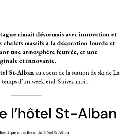
ontagne rimait désormais avec innovation et
 chalets massifs à la décoration lourde et
vant une atmosphère feutrée, et une
iginale et innovante.
tel St-Alban
au coeur de la station de ski de La
e temps d’un week-end. Suivez-moi…
de l’hôtel St-Alban