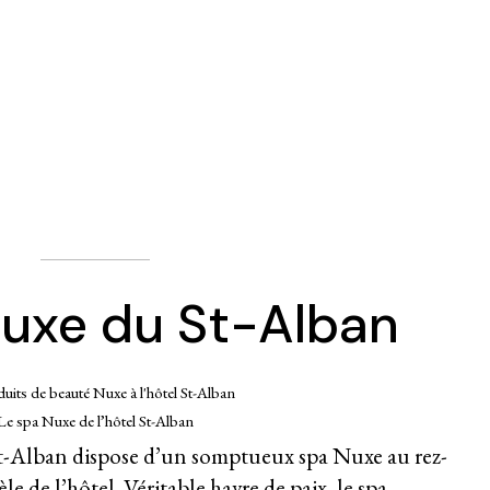
Nuxe du St-Alban
Le spa Nuxe de l’hôtel St-Alban
 St-Alban dispose d’un somptueux spa Nuxe au rez-
le de l’hôtel. Véritable havre de paix, le spa