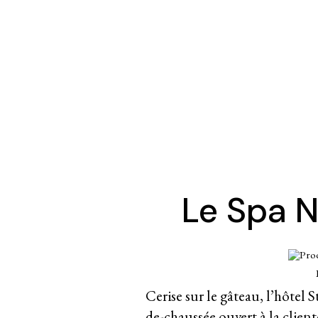
Le Spa 
Cerise sur le gâteau, l’hôtel
de-chaussée ouvert à la clientè