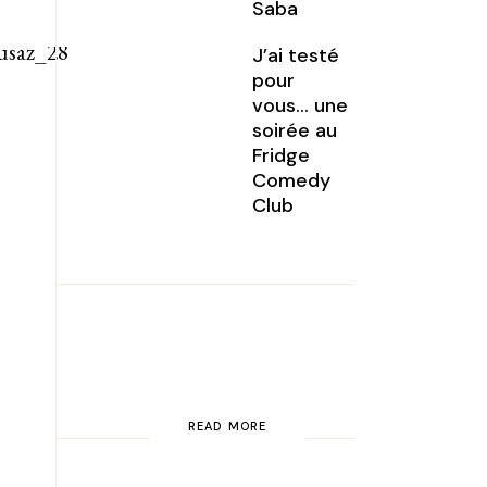
Saba
J’ai testé
pour
vous… une
soirée au
Fridge
Comedy
Club
READ MORE