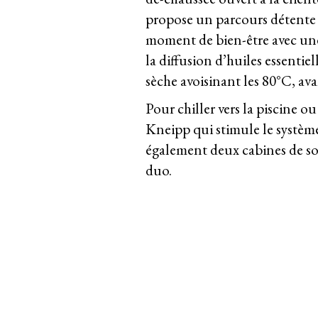
propose un parcours détente d
moment de bien-être avec une 
la diffusion d’huiles essentie
sèche avoisinant les 80°C, ava
Pour chiller vers la piscine o
Kneipp qui stimule le systèm
également deux cabines de soi
duo.