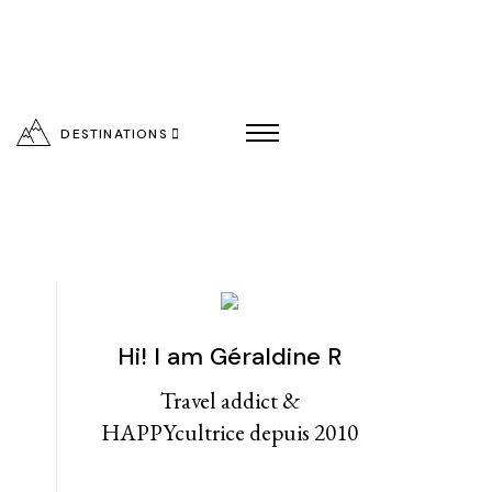
DESTINATIONS
Hi! I am Géraldine R
entialité
Travel addict &
HAPPYcultrice depuis 2010