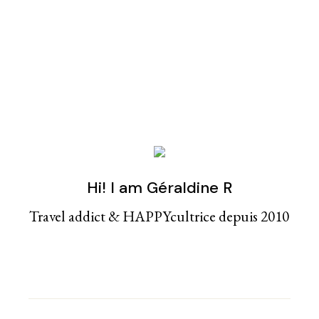
Hi! I am Géraldine R
Travel addict & HAPPYcultrice depuis 2010