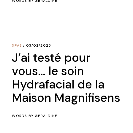
WORDS BY
GERALDINE
SPAS
03/02/2025
J’ai testé pour
vous… le soin
Hydrafacial de la
Maison Magnifisens
WORDS BY
GERALDINE