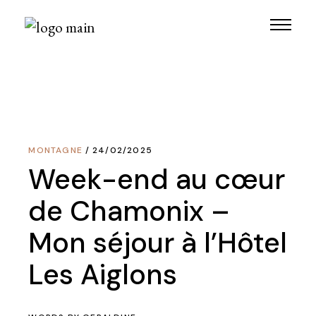
Skip
to
the
content
MONTAGNE
24/02/2025
Week-end au cœur
de Chamonix –
Mon séjour à l’Hôtel
Les Aiglons