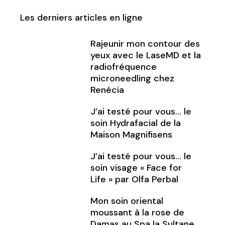
Les derniers articles en ligne
Rajeunir mon contour des
yeux avec le LaseMD et la
radiofréquence
microneedling chez
Renécia
J’ai testé pour vous… le
soin Hydrafacial de la
Maison Magnifisens
J’ai testé pour vous… le
soin visage « Face for
Life » par Olfa Perbal
Mon soin oriental
moussant à la rose de
Damas au Spa la Sultane