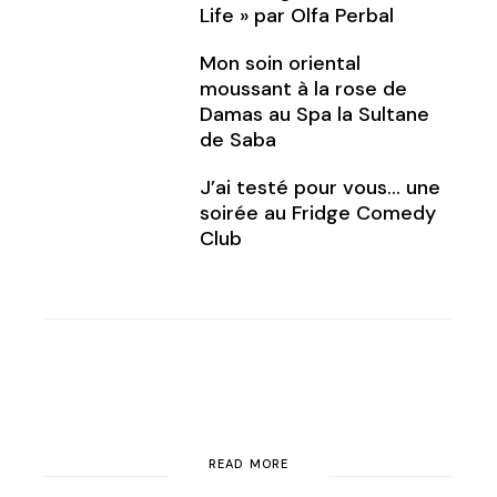
Life » par Olfa Perbal
Mon soin oriental
moussant à la rose de
Damas au Spa la Sultane
de Saba
J’ai testé pour vous… une
soirée au Fridge Comedy
Club
READ MORE