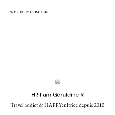
WORDS BY
GERALDINE
Hi! I am Géraldine R
Travel addict & HAPPYcultrice depuis 2010