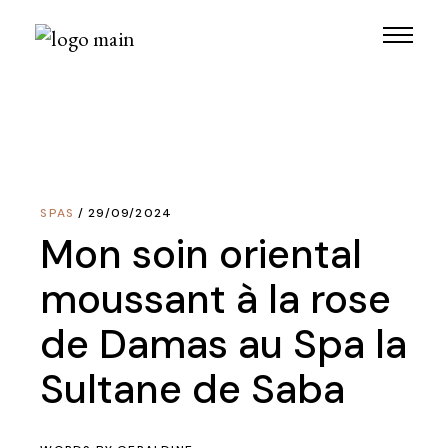
Skip
to
the
content
SPAS
29/09/2024
Mon soin oriental
moussant à la rose
de Damas au Spa la
Sultane de Saba