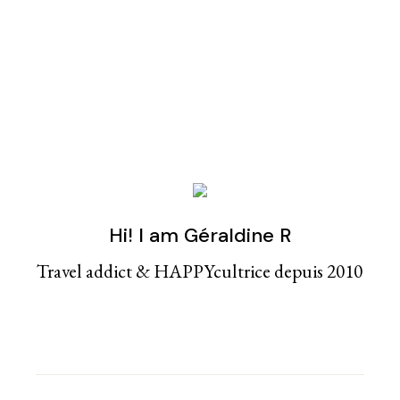
Hi! I am Géraldine R
Travel addict & HAPPYcultrice depuis 2010