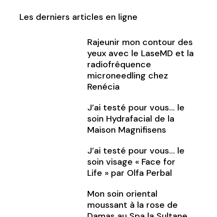
Les derniers articles en ligne
Rajeunir mon contour des
yeux avec le LaseMD et la
radiofréquence
microneedling chez
Renécia
J’ai testé pour vous… le
soin Hydrafacial de la
Maison Magnifisens
J’ai testé pour vous… le
soin visage « Face for
Life » par Olfa Perbal
Mon soin oriental
moussant à la rose de
Damas au Spa la Sultane