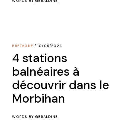
WORDS BY
GERALDINE
BRETAGNE
10/09/2024
4 stations
balnéaires à
découvrir dans le
Morbihan
WORDS BY
GERALDINE