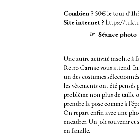
Combien ?
50€ le tour d’1h3
Site internet ?
https://tukt
☞ Séance photo v
Une autre activité insolite à
Retro Carnac vous attend. Im
un des costumes sélectionnés 
les vêtements ont été pensés p
problème non plus de taille o
prendre la pose comme à l’épo
On repart enfin avec une ph
encadrer. Un joli souvenir et
en famille.