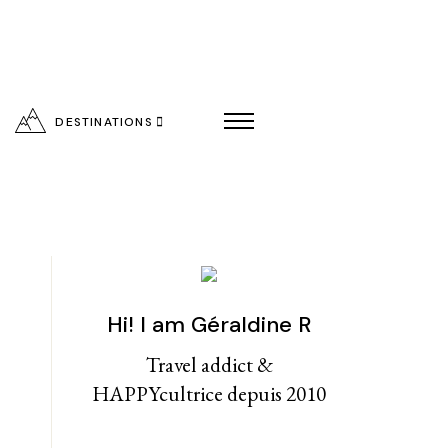
DESTINATIONS
Hi! I am Géraldine R
entialité
Travel addict &
HAPPYcultrice depuis 2010