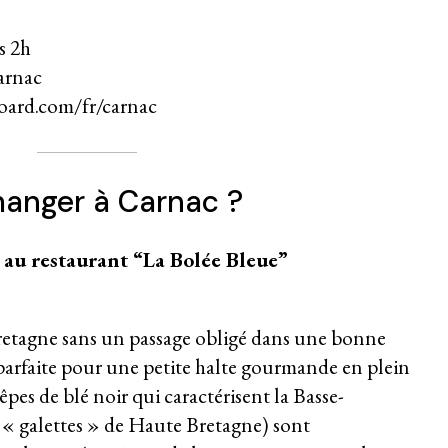
s 2h
arnac
ard.com/fr/carnac
anger à Carnac ?
au restaurant “La Bolée Bleue”
retagne sans un passage obligé dans une bonne
 parfaite pour une petite halte gourmande en plein
pes de blé noir qui caractérisent la Basse-
« galettes » de Haute Bretagne) sont