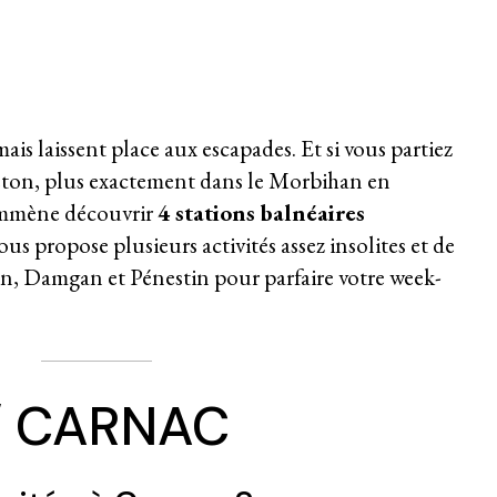
n
is laissent place aux escapades. Et si vous partiez
breton, plus exactement dans le Morbihan
en
emmène découvrir
4 stations balnéaires
ous propose plusieurs activités assez insolites et de
n, Damgan et Pénestin pour parfaire votre week-
/ CARNAC