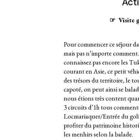
Act
☞ Visite 
Pour commencer ce séjour dan
mais pas n’importe comment…!
connaissez pas encore les Tu
courant en Asie, ce petit véhi
des trésors du territoire, le 
capoté, on peut ainsi se balad
nous étions très content quand
3 circuits d’1h tous commenté
Locmariaquer/Entrée du golf)
profiter du patrimoine histori
les menhirs selon la balade.