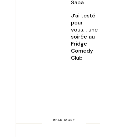
Saba
J’ai testé
pour
vous… une
soirée au
Fridge
Comedy
Club
READ MORE