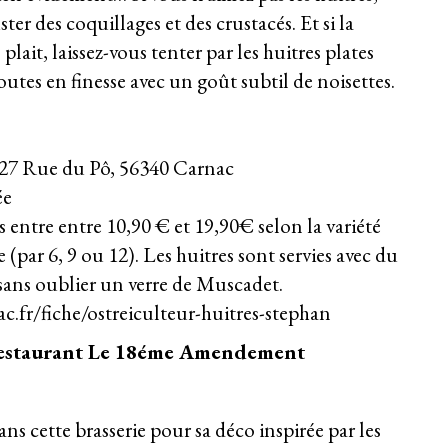
r des coquillages et des crustacés. Et si la
plait, laissez-vous tenter par les huitres plates
Toutes en finesse avec un goût subtil de noisettes.
7 Rue du Pô, 56340 Carnac
ée
 entre entre 10,90 € et 19,90€ selon la variété
 (par 6, 9 ou 12). Les huitres sont servies avec du
 sans oublier un verre de Muscadet.
c.fr/fiche/ostreiculteur-huitres-stephan
restaurant Le 18éme Amendement
s cette brasserie pour sa déco inspirée par les