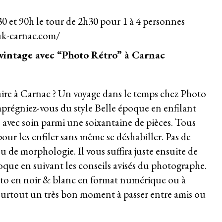
0 et 90h le tour de 2h30 pour 1 à 4 personnes
uk-carnac.com/
intage avec “Photo Rétro” à Carnac
 faire à Carnac ? Un voyage dans le temps chez Photo
prégniez-vous du style Belle époque en enfilant
avec soin parmi une soixantaine de pièces. Tous
our les enfiler sans même se déshabiller. Pas de
u de morphologie. Il vous suffira juste ensuite de
que en suivant les conseils avisés du photographe.
oto en noir & blanc en format numérique ou à
 surtout un très bon moment à passer entre amis ou