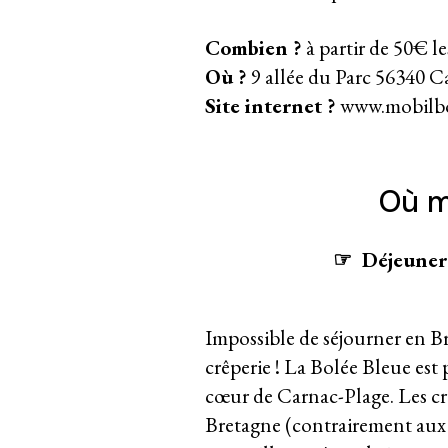
Combien ?
à partir de 50€ le
Où ?
9 allée du Parc 56340 C
Site internet ?
www.mobilbo
Où m
☞ Déjeuner 
Impossible de séjourner en B
crêperie ! La Bolée Bleue est
cœur de Carnac-Plage. Les crê
Bretagne (contrairement aux 