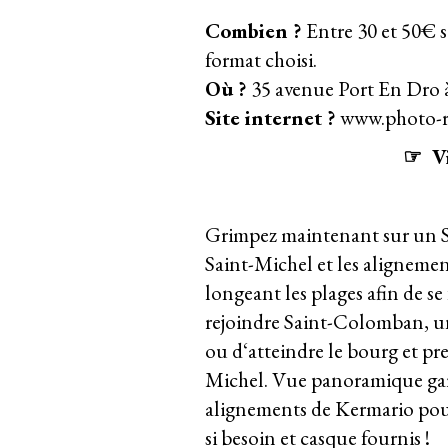
Combien ?
Entre 30 et 50€ s
format choisi.
Où ?
35 avenue Port En Dro 
Site internet ?
www.photo-re
☞ Vi
Grimpez maintenant sur un S
Saint-Michel et les aligneme
longeant les plages afin de se
rejoindre Saint-Colomban, un
ou d‘atteindre le bourg et p
Michel. Vue panoramique gara
alignements de Kermario pour
si besoin et casque fournis !