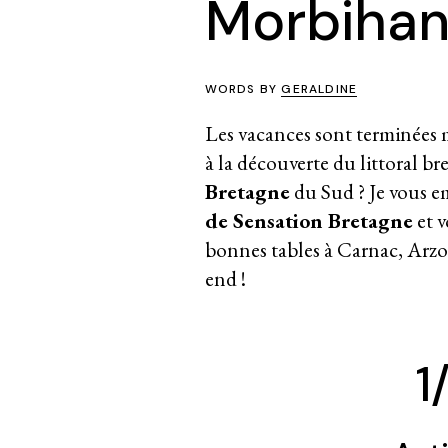
Morbiha
WORDS BY
GERALDINE
Les vacances sont terminées ma
à la découverte du littoral 
Bretagne
du Sud ? Je vous 
de
Sensation Bretagne
et v
bonnes tables à Carnac, Arzo
end !
1