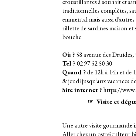
croustillantes à souhait et sa
traditionnelles complètes, s
emmental mais aussi d’autres
rillette de sardines maison e
bouche.
Où ?
58 avenue des Druides,
Tel ?
02 97 52 50 30
Quand ?
de 12h à 14h et de 
& jeudi jusqu’aux vacances d
Site internet ?
https://www.o
☞ Visite et dégus
Une autre visite gourmande 
Aller chez un ostréiculteur b