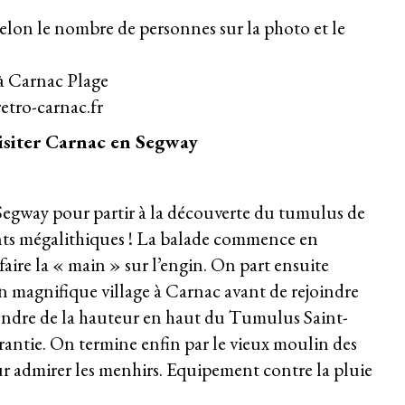
elon le nombre de personnes sur la photo et le
à Carnac Plage
tro-carnac.fr
siter Carnac en Segway
egway pour partir à la découverte du tumulus de
nts mégalithiques ! La balade commence en
 faire la « main » sur l’engin. On part ensuite
 magnifique village à Carnac avant de rejoindre
rendre de la hauteur en haut du Tumulus Saint-
ntie. On termine enfin par le vieux moulin des
 admirer les menhirs. Equipement contre la pluie