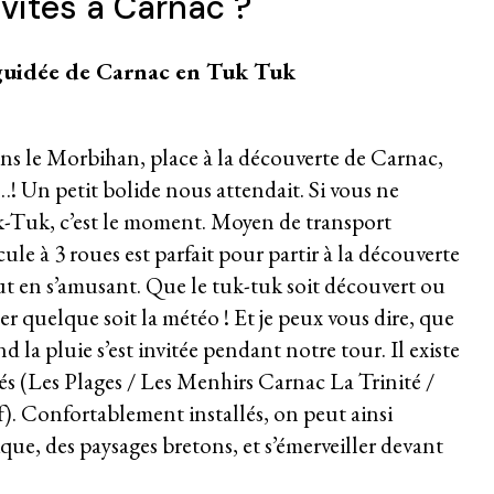
ivités à
Carnac
?
guidée de Carnac en Tuk Tuk
s le Morbihan, place à la découverte de Carnac,
 Un petit bolide nous attendait. Si vous ne
k-Tuk, c’est le moment. Moyen de transport
cule à 3 roues est parfait pour partir à la découverte
tout en s’amusant. Que le tuk-tuk soit découvert ou
er quelque soit la météo ! Et je peux vous dire, que
 la pluie s’est invitée pendant notre tour. Il existe
s (Les Plages / Les Menhirs Carnac La Trinité /
. Confortablement installés, on peut ainsi
que, des paysages bretons, et s’émerveiller devant