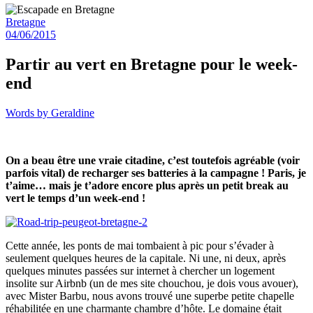
Bretagne
04/06/2015
Partir au vert en Bretagne pour le week-
end
Words by
Geraldine
On a beau être une vraie citadine, c’est toutefois agréable (voir
parfois vital) de recharger ses batteries à la campagne ! Paris, je
t’aime… mais je t’adore encore plus après un petit break au
vert le temps d’un week-end !
Cette année, les ponts de mai tombaient à pic pour s’évader à
seulement quelques heures de la capitale. Ni une, ni deux, après
quelques minutes passées sur internet à chercher un logement
insolite sur Airbnb (un de mes site chouchou, je dois vous avouer),
avec Mister Barbu, nous avons trouvé une superbe petite chapelle
réhabilitée en une charmante chambre d’hôte. Le domaine était