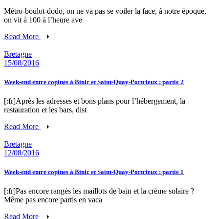
Métro-boulot-dodo, on ne va pas se voiler la face, à notre époque,
on vit à 100 à l’heure ave
Read More
Bretagne
15/08/2016
Week-end entre copines à Binic et Saint-Quay-Portrieux : partie 2
[:fr]Après les adresses et bons plans pour l’hébergement, la
restauration et les bars, dist
Read More
Bretagne
12/08/2016
Week-end entre copines à Binic et Saint-Quay-Portrieux : partie 1
[:fr]Pas encore rangés les maillots de bain et la crème solaire ?
Même pas encore partis en vaca
Read More