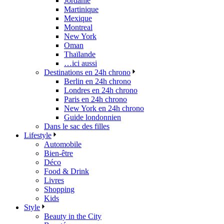
Jordanie
Martinique
Mexique
Montreal
New York
Oman
Thaïlande
…ici aussi
Destinations en 24h chrono
Berlin en 24h chrono
Londres en 24h chrono
Paris en 24h chrono
New York en 24h chrono
Guide londonnien
Dans le sac des filles
Lifestyle
Automobile
Bien-être
Déco
Food & Drink
Livres
Shopping
Kids
Style
Beauty in the City