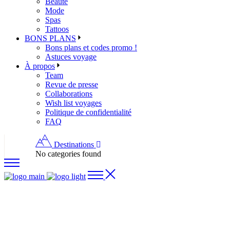
Beauté
Mode
Spas
Tattoos
BONS PLANS
Bons plans et codes promo !
Astuces voyage
À propos
Team
Revue de presse
Collaborations
Wish list voyages
Politique de confidentialité
FAQ
Destinations
No categories found