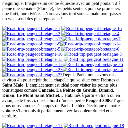
magnifique. Imaginez un centre équestre avec un petit poulain d’à
peine une semaine (Florette), des petits sentiers pour se promener,
une forêt, une rivière… Nous avions tout sous la main pour passer
un week-end des plus reposants !
Depuis Paris, nous avons mis
environ 4h pour rejoindre la chapelle qui se situe entre
Rennes
et
Saint Malo
. L’emplacement est idéal pour visiter les points plus
touristiques comme
Cancale
,
La Pointe du Grouin
,
Dinard
,
Dinan
,
Le Mont Saint Michel
… Habitués à partir en train ou en
avion, cette fois ci, c’est à bord d’une superbe
Peugeot 308GT
que
nous nous sommes échappés de Paris. Le bleu électrique de notre
voiture s’harmonisait parfaitement avec la couleur du ciel et la
verdure.