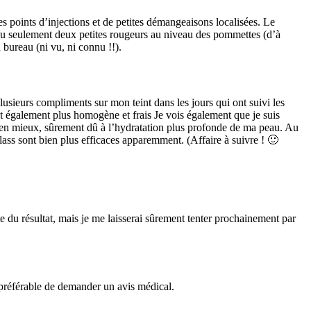
s points d’injections et de petites démangeaisons localisées. Le
i eu seulement deux petites rougeurs au niveau des pommettes (d’à
 bureau (ni vu, ni connu !!).
usieurs compliments sur mon teint dans les jours qui ont suivi les
est également plus homogène et frais Je vois également que je suis
en mieux, sûrement dû à l’hydratation plus profonde de ma peau. Au
Glass sont bien plus efficaces apparemment. (Affaire à suivre ! 🙂
e du résultat, mais je me laisserai sûrement tenter prochainement par
 préférable de demander un avis médical.