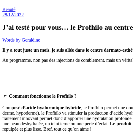
Beauté
28/12/2022
J’ai testé pour vous… le Profhilo au centr
Words by
Geraldine
Il y a tout juste un mois, je suis allée dans le centre dermato-e
Au programme, non pas des injections de comblement, mais un véritabl
☞
Comment fonctionne le Profhilo ?
Composé
d’acide hyaluronique hybride
, le Profhilo permet une dou
derme, hypoderme), le Profhilo va stimuler la production d’acide hya
traitement innovant permet donc d’apporter une hydratation profonde e
une peau déshydratée, un teint terne ou une perte d’éclat.
Le produit 
repulpée et plus lisse. Bref, tout ce qu’on aime !