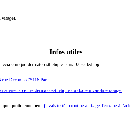
 visage).
Infos utiles
5 rue Decamps 75116 Paris
/paris/renecia-centre-dermato-esthetique-du-docteur-caroline-pouget
ronique quotidiennement,
j’avais testé la routine anti-âge Teoxane à l’aci