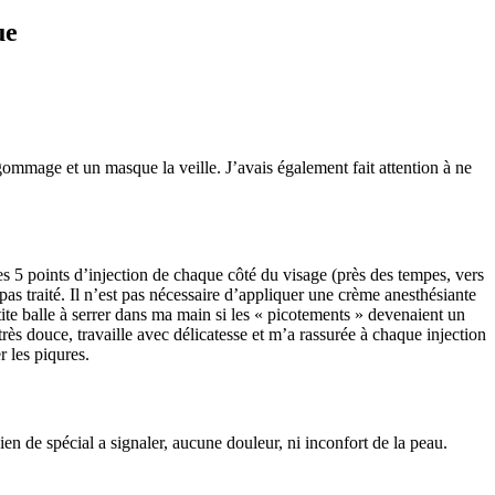
ue
 gommage et un masque la veille. J’avais également fait attention à ne
es 5 points d’injection de chaque côté du visage (près des tempes, vers
as traité. Il n’est pas nécessaire d’appliquer une crème anesthésiante
ite balle à serrer dans ma main si les « picotements » devenaient un
rès douce, travaille avec délicatesse et m’a rassurée à chaque injection
r les piqures.
en de spécial a signaler, aucune douleur, ni inconfort de la peau.