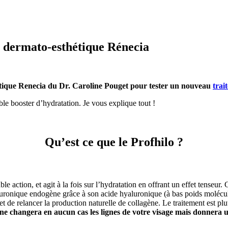
e dermato-esthétique Rénecia
sthétique Renecia du Dr. Caroline Pouget pour tester un nouveau
trai
e booster d’hydratation. Je vous explique tout !
Qu’est ce que le Profhilo ?
ble action, et agit à la fois sur l’hydratation en offrant un effet tense
luronique endogène grâce à son acide hyaluronique (à bas poids molécu
t de relancer la production naturelle de collagène. Le traitement est pl
ne changera en aucun cas les lignes de votre visage mais donnera 