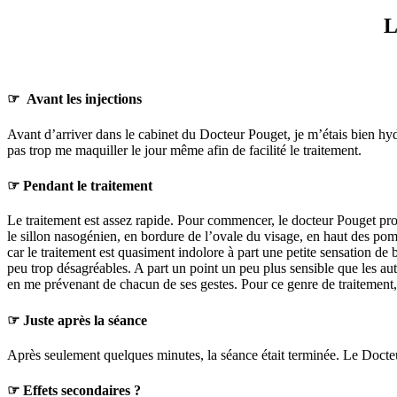
L
☞
Avant les injections
Avant d’arriver dans le cabinet du Docteur Pouget, je m’étais bien hydr
pas trop me maquiller le jour même afin de facilité le traitement.
☞
Pendant le traitement
Le traitement est assez rapide. Pour commencer, le docteur Pouget proc
le sillon nasogénien, en bordure de l’ovale du visage, en haut des pomm
car le traitement est quasiment indolore à part une petite sensation d
peu trop désagréables. A part un point un peu plus sensible que les aut
en me prévenant de chacun de ses gestes. Pour ce genre de traitement, 
☞
Juste après la séance
Après seulement quelques minutes, la séance était terminée. Le Docteur
☞
Effets secondaires ?