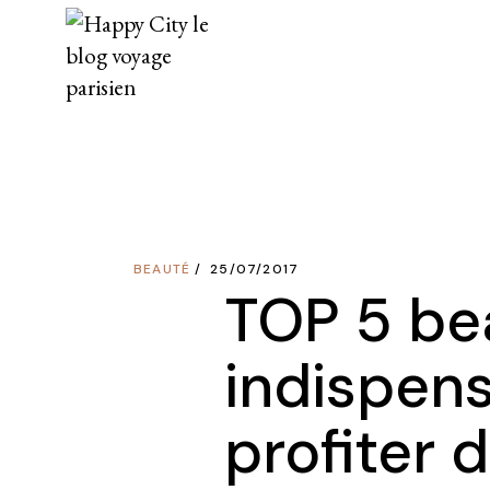
Skip
to
the
content
BEAUTÉ
25/07/2017
TOP 5 be
indispen
profiter d