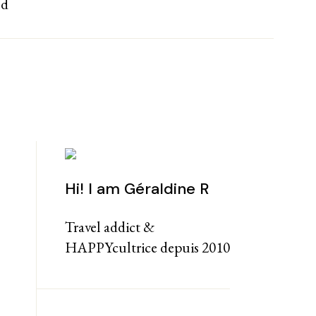
nd
Hi! I am Géraldine R
Travel addict &
HAPPYcultrice depuis 2010