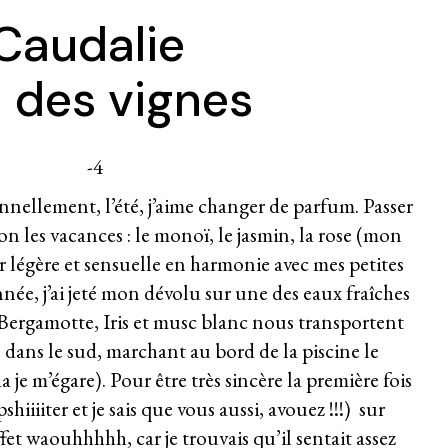
Caudalie
 des vignes
onnellement, l’été, j’aime changer de parfum. Passer
on les vacances : le monoï, le jasmin, la rose (mon
légère et sensuelle en harmonie avec mes petites
année, j’ai jeté mon dévolu sur une des eaux fraîches
 Bergamotte, Iris et musc blanc nous transportent
 dans le sud, marchant au bord de la piscine le
 je m’égare). Pour être très sincère la première fois
 pshiiiiter et je sais que vous aussi, avouez !!!) sur
ffet waouhhhhh, car je trouvais qu’il sentait assez