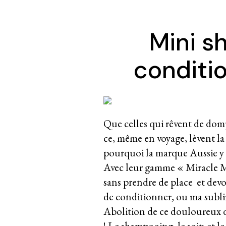
Mini s
conditio
Que celles qui rêvent de dompt
ce, même en voyage, lèvent l
pourquoi la marque Aussie y
Avec leur gamme « Miracle Mo
sans prendre de place et devo
de conditionner, ou ma subli
Abolition de ce douloureux 
! Le shampooing, le soin et le