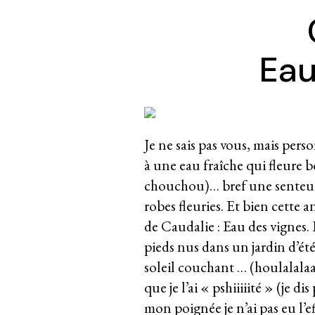
Eau
Je ne sais pas vous, mais pers
à une eau fraîche qui fleure b
chouchou)… bref une senteur 
robes fleuries. Et bien cette 
de Caudalie : Eau des vignes.
pieds nus dans un jardin d’été
soleil couchant … (houlalalaaa
que je l’ai « pshiiiiité » (je dis
mon poignée je n’ai pas eu l’e