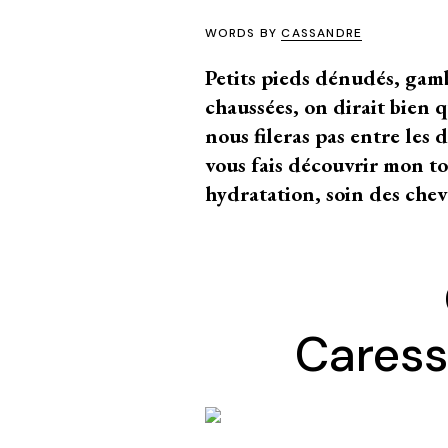
WORDS BY
CASSANDRE
Petits pieds dénudés, gamb
chaussées, on dirait bien qu
nous fileras pas entre les d
vous fais découvrir mon to
hydratation, soin des che
Caress