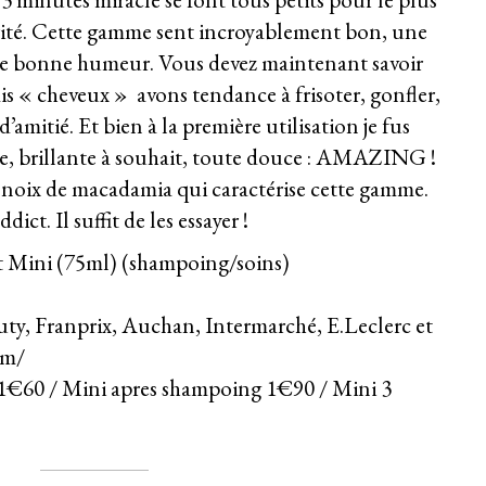
arité. Cette gamme sent incroyablement bon, une
e bonne humeur. Vous devez maintenant savoir
 « cheveux » avons tendance à frisoter, gonfler,
d’amitié. Et bien à la première utilisation je fus
le, brillante à souhait, toute douce : AMAZING !
de noix de macadamia qui caractérise cette gamme.
ct. Il suffit de les essayer !
Mini (75ml) (shampoing/soins)
, Franprix, Auchan, Intermarché, E.Leclerc et
om/
€60 / Mini apres shampoing 1€90 / Mini 3