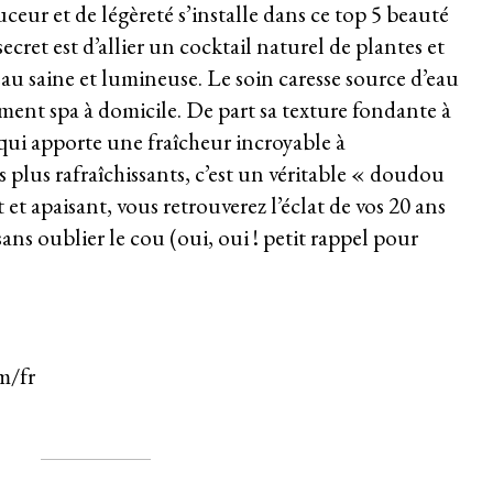
ur et de légèreté s’installe dans ce top 5 beauté
ecret est d’allier un cocktail naturel de plantes et
eau saine et lumineuse. Le soin caresse source d’eau
ent spa à domicile. De part sa texture fondante à
 qui apporte une fraîcheur incroyable à
 plus rafraîchissants, c’est un véritable « doudou
 et apaisant, vous retrouverez l’éclat de vos 20 ans
sans oublier le cou (oui, oui ! petit rappel pour
om/
fr