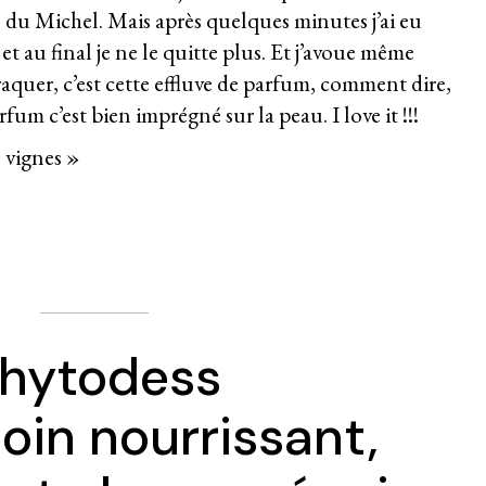
 du Michel. Mais après quelques minutes j’ai eu
au final je ne le quitte plus. Et j’avoue même
raquer, c’est cette effluve de parfum, comment dire,
fum c’est bien imprégné sur la peau. I love it !!!
 vignes »
hytodess
soin nourrissant,