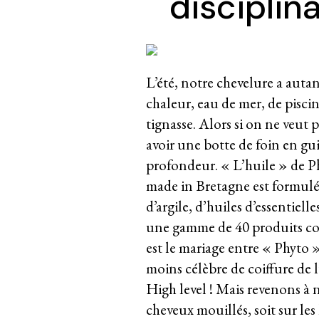
disciplin
L’été, notre chevelure a autan
chaleur, eau de mer, de pisci
tignasse. Alors si on ne veut 
avoir une botte de foin en gu
profondeur. « L’huile » de P
made in Bretagne est formulée 
d’argile, d’huiles d’essentiell
une gamme de 40 produits conç
est le mariage entre « Phyto 
moins célèbre de coiffure de l
High level ! Mais revenons à n
cheveux mouillés, soit sur les