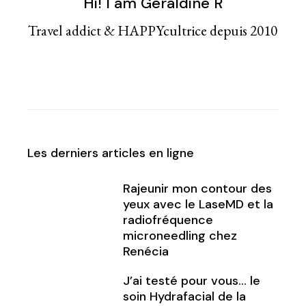
Hi! I am Géraldine R
Travel addict & HAPPYcultrice depuis 2010
Les derniers articles en ligne
Rajeunir mon contour des
yeux avec le LaseMD et la
radiofréquence
microneedling chez
Renécia
J’ai testé pour vous… le
soin Hydrafacial de la