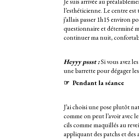
Je suis arrivée au préalableme
l’esthéticienne. Le centre est t
j’allais passer 1h15 environ p
questionnaire et déterminé mes
continuer ma nuit, confortab
Heyyy pssst :
Si vous avez le
une barrette pour dégager les
☞
Pendant la séance
J’ai choisi une pose plutôt natu
comme on peut l’avoir avec le
cils comme maquillés au revei
appliquant des patchs et des