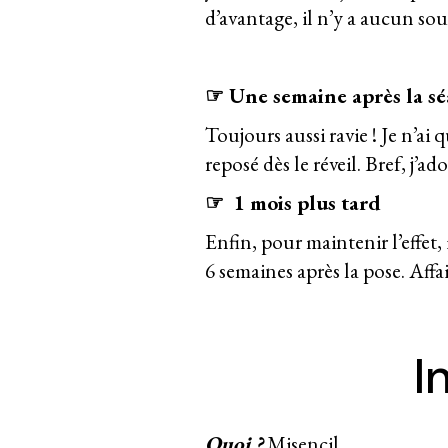
d’avantage, il n’y a aucun sou
☞ Une semaine après la s
Toujours aussi ravie ! Je n’a
reposé dès le réveil. Bref, j’ado
☞
1 mois
plus tard
Enfin, pour maintenir l’effet,
6
semaines après la pose. Affa
I
Quoi ?
Misencil