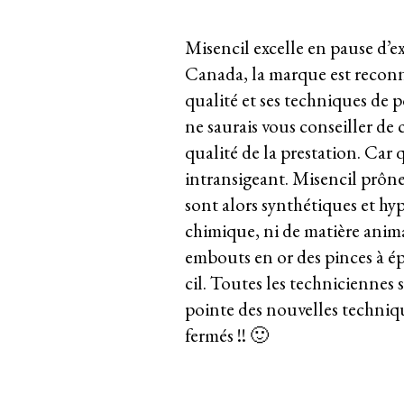
Misencil excelle en pause d’e
Canada, la marque est reconnu
qualité et ses techniques de po
ne saurais vous conseiller de c
qualité de la prestation. Car
intransigeant. Misencil prône l
sont alors synthétiques et hy
chimique, ni de matière anima
embouts en or des pinces à épi
cil. Toutes les techniciennes 
pointe des nouvelles techniqu
fermés !! 🙂