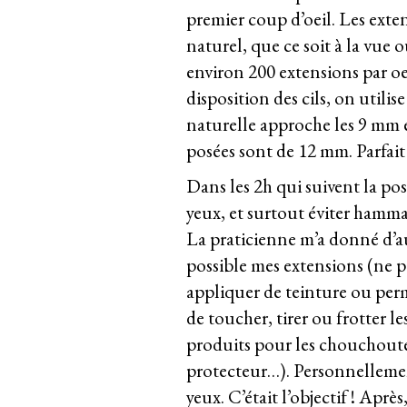
premier coup d’oeil. Les exten
naturel, que ce soit à la vue 
environ 200 extensions par oe
disposition des cils, on utilis
naturelle approche les 9 mm 
posées sont de 12 mm. Parfait 
Dans les 2h qui suivent la pos
yeux, et surtout éviter hamma
La praticienne m’a donné d’au
possible mes extensions (n
e p
appliquer de teinture ou perm
de toucher, tirer ou frotter l
produits pour les chouchoute
protecteur…). Personnellement
yeux. C’était l’objectif ! Apr