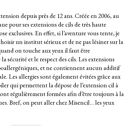
xtension depuis près de 12 ans. Créée en 2006, au
e pour ses extensions de cils de très haute
se exclusives. En effet, si l’aventure vous tente, je
hoisir un institut sérieux et de ne pas lésiner sur la
 quand on touche aux yeux il faut être
a sécurité et le respect des cils. Les extensions
poallergéniques, et ne contiennent aucun additif
le. Les allergies sont également évitées grâce aux
ler qui permettent la dépose de l’extension cil à
sont régulièrement formées afin d’être toujours à la
es. Bref, on peut aller chez Misencil… les yeux