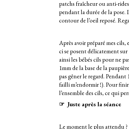
patchs fraîcheur ou anti-rides
pendant la durée de la pose. I
contour de l’oeil reposé. Reg
Après avoir préparé mes cils, 
ci se posent délicatement sur 2
ainsi les bébés cils pour ne p
1mm de la base de la paupière,
pas gêner le regard. Pendant 1
failli m’endormir !). Pour fini
l’ensemble des cils, ce qui pe
☞
Juste après la séance
Le moment le plus attendu ? Dé