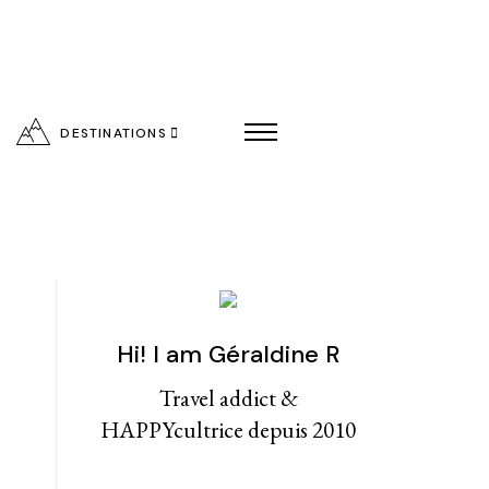
DESTINATIONS
Hi! I am Géraldine R
entialité
Travel addict &
HAPPYcultrice depuis 2010