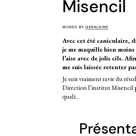
Misencil
WORDS BY
GERALDINE
Avec cet été caniculaire, d
je me maquille bien moins 
l’aise avec de jolis cils. Af
me suis laissée retenter pa
Je suis vraiment ravie du résul
Direction l’institut Misencil 
quali…
Présenta