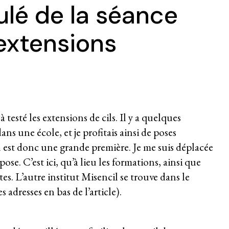
ulé de la séance
extensions
jà testé les extensions de cils. Il y a quelques
ns une école, et je profitais ainsi de poses
il est donc une grande première. Je me suis déplacée
se. C’est ici, qu’à lieu les formations, ainsi que
es. L’autre institut Misencil se trouve dans le
 adresses en bas de l’article).