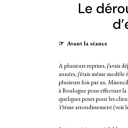
Le déro
d’
☞
Avant la séance
A plusieurs reprises, j’avais dé
années, j’étais même modèle da
plusieurs fois par an. Misenc
à Boulogne pour effectuer la po
quelques poses pour les client
15éme arrondissement (voir les