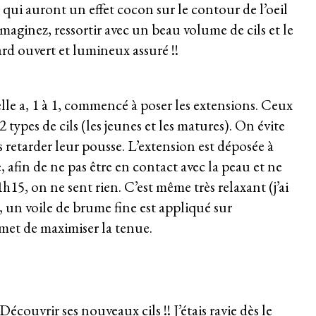
 qui auront un effet cocon sur le contour de l’oeil
maginez, ressortir avec un beau volume de cils et le
ard ouvert et lumineux assuré !!
elle a, 1 à 1, commencé à poser les extensions. Ceux
 types de cils (les jeunes et les matures). On évite
as retarder leur pousse. L’extension est déposée à
 afin de ne pas être en contact avec la peau et ne
h15, on ne sent rien. C’est même très relaxant (j’ai
r, un voile de brume fine est appliqué sur
rmet de maximiser la tenue.
couvrir ses nouveaux cils !! J’étais ravie dès le