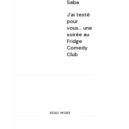
Saba
J’ai testé
pour
vous… une
soirée au
Fridge
Comedy
Club
READ MORE