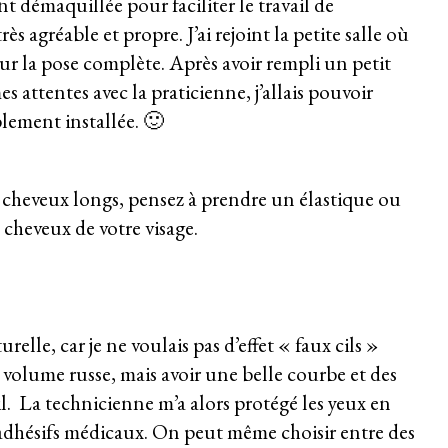
nt démaquillée pour faciliter le travail de
rès agréable et propre. J’ai rejoint la petite salle où
our la pose complète. Après avoir rempli un petit
 attentes avec la praticienne, j’allais pouvoir
lement installée. 🙂
s cheveux longs, pensez à prendre un élastique ou
 cheveux de votre visage.
relle, car je ne voulais pas d’effet « faux cils »
 volume russe, mais avoir une belle courbe et des
l.
La technicienne m’a alors protégé les yeux en
 adhésifs médicaux. On peut même choisir entre des