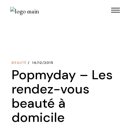
Skip
to
the
content
BEAUTÉ
14/12/2015
Popmyday – Les
rendez-vous
beauté à
domicile