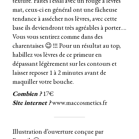
texture. Faites l’essai avec un rouge à lèvres
mat, ceux-ci en général ont une fâcheuse
tendance à assécher nos lèvres, avec cette
base ils deviendront très agréables à porter….
Vous vous sentirez comme dans des
charentaises 😉 !!! Pour un résultat au top,
habillez vos lèvres de ce primeur en
dépassant légèrement sur les contours et
laisser reposer 1 à 2 minutes avant de
maquiller votre bouche.
Combien ?
17€
Site internet ?
www.maccosmetics.fr
Illustration d’ouverture conçue par