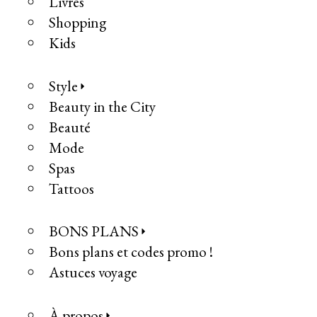
Livres
Shopping
Kids
Style
Beauty in the City
Beauté
Mode
Spas
Tattoos
BONS PLANS
Bons plans et codes promo !
Astuces voyage
À propos