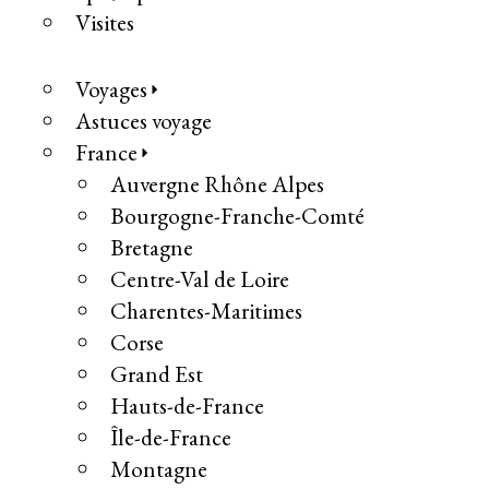
Visites
Voyages
Astuces voyage
France
Auvergne Rhône Alpes
Bourgogne-Franche-Comté
Bretagne
Centre-Val de Loire
Charentes-Maritimes
Corse
Grand Est
Hauts-de-France
Île-de-France
Montagne