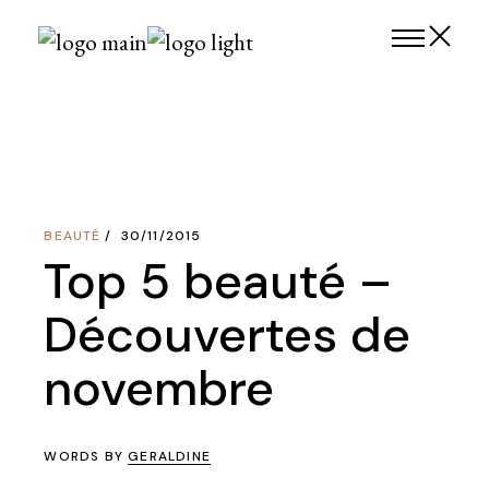
Skip
to
the
content
BEAUTÉ
30/11/2015
Top 5 beauté –
Découvertes de
novembre
WORDS BY
GERALDINE