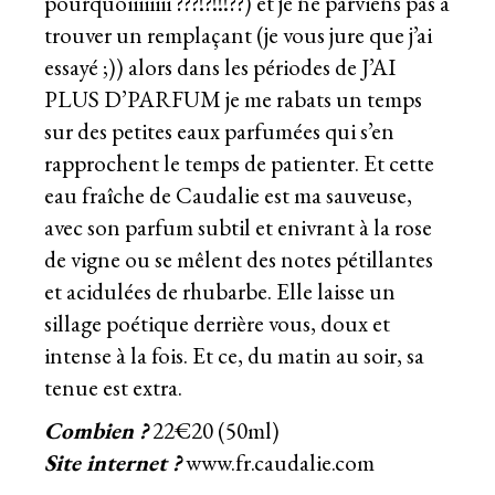
pourquoiiiiiiii ???!?!!!??) et je ne parviens pas à
trouver un remplaçant (je vous jure que j’ai
essayé ;)) alors dans les périodes de J’AI
PLUS D’PARFUM je me rabats un temps
sur des petites eaux parfumées qui s’en
rapprochent le temps de patienter. Et cette
eau fraîche de Caudalie est ma sauveuse,
avec son parfum subtil et enivrant à la rose
de vigne ou se mêlent des notes pétillantes
et acidulées de rhubarbe. Elle laisse un
sillage poétique derrière vous, doux et
intense à la fois. Et ce, du matin au soir, sa
tenue est extra.
Combien ?
22€20 (50ml)
Site internet ?
www.fr.caudalie.com