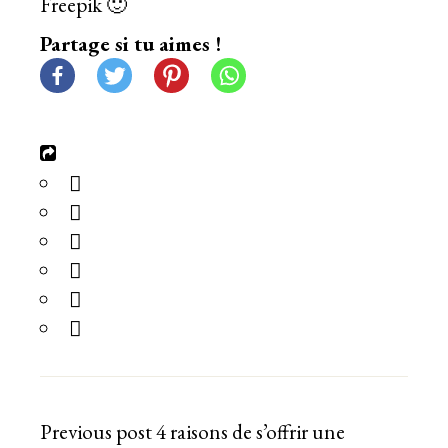
Freepik
🙂
Partage si tu aimes !
Previous post
4 raisons de s’offrir une