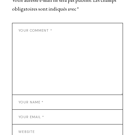
Votre adresse e-mail ne sera pas publiée.
Les champs
obligatoires sont indiqués avec
*