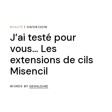
BEAUTÉ
09/08/2018
J’ai testé pour
vous… Les
extensions de cils
Misencil
WORDS BY
GERALDINE