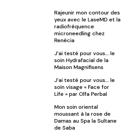
Rajeunir mon contour des
yeux avec le LaseMD et la
radiofréquence
microneedling chez
Renécia
J’ai testé pour vous… le
soin Hydrafacial de la
Maison Magnifisens
J’ai testé pour vous… le
soin visage « Face for
Life » par Olfa Perbal
Mon soin oriental
moussant à la rose de
Damas au Spa la Sultane
de Saba