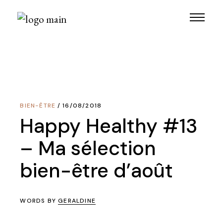
Skip
to
the
content
BIEN-ÊTRE
16/08/2018
Happy Healthy #13
– Ma sélection
bien-être d’août
WORDS BY
GERALDINE