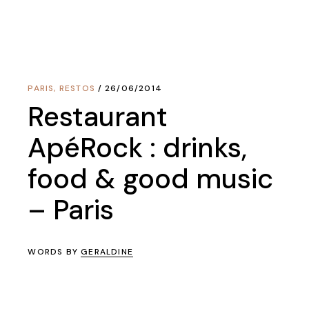
PARIS
,
RESTOS
26/06/2014
Restaurant
ApéRock : drinks,
food & good music
– Paris
WORDS BY
GERALDINE