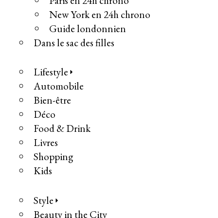
Paris en 24h chrono
New York en 24h chrono
Guide londonnien
Dans le sac des filles
Lifestyle
Automobile
Bien-être
Déco
Food & Drink
Livres
Shopping
Kids
Style
Beauty in the City