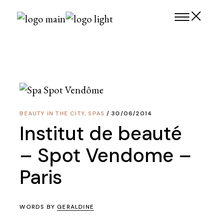
Skip
to
the
content
BEAUTY IN THE CITY
,
SPAS
30/06/2014
Institut de beauté
– Spot Vendome –
Paris
WORDS BY
GERALDINE