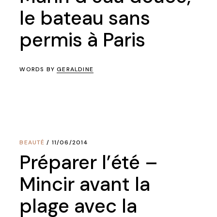
le bateau sans
permis à Paris
WORDS BY
GERALDINE
BEAUTÉ
11/06/2014
Préparer l’été –
Mincir avant la
plage avec la