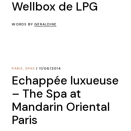
Wellbox de LPG
WORDS BY
GERALDINE
PARIS
,
SPAS
11/06/2014
Echappée luxueuse
– The Spa at
Mandarin Oriental
Paris