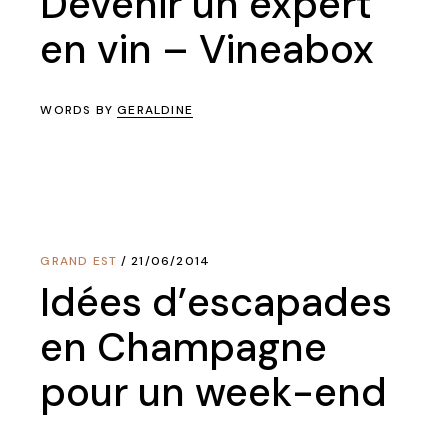
Devenir un expert
en vin – Vineabox
WORDS BY
GERALDINE
GRAND EST
21/06/2014
Idées d’escapades
en Champagne
pour un week-end