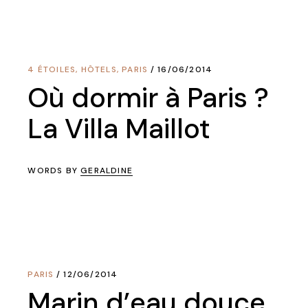
4 ÉTOILES
,
HÔTELS
,
PARIS
16/06/2014
Où dormir à Paris ?
La Villa Maillot
WORDS BY
GERALDINE
PARIS
12/06/2014
Marin d’eau douce,