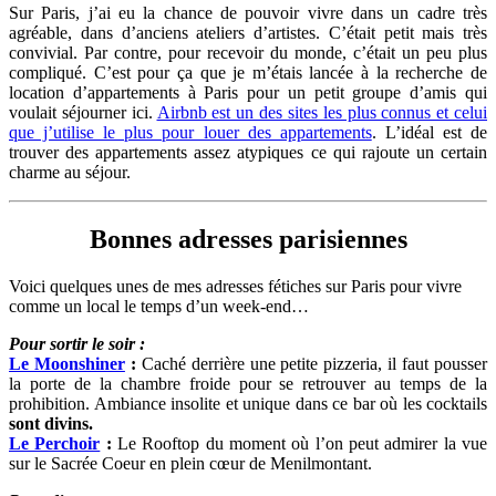
Sur Paris, j’ai eu la chance de pouvoir vivre dans un cadre très
agréable, dans d’anciens ateliers d’artistes. C’était petit mais très
convivial. Par contre, pour recevoir du monde, c’était un peu plus
compliqué. C’est pour ça que je m’étais lancée à la recherche de
location d’appartements à Paris pour un petit groupe d’amis qui
voulait séjourner ici.
Airbnb est un des sites les plus connus et celui
que j’utilise le plus pour louer des appartements
. L’idéal est de
trouver des appartements assez atypiques ce qui rajoute un certain
charme au séjour.
Bonnes adresses parisiennes
Voici quelques unes de mes adresses fétiches sur Paris pour vivre
comme un local le temps d’un week-end…
Pour sortir le soir :
Le Moonshiner
:
Caché derrière une petite pizzeria, il faut pousser
la porte de la chambre froide pour se retrouver au temps de la
prohibition. Ambiance insolite et unique dans ce bar où les cocktails
sont divins.
Le Perchoir
:
Le Rooftop du moment où l’on peut admirer la vue
sur le Sacrée Coeur en plein cœur de Menilmontant.