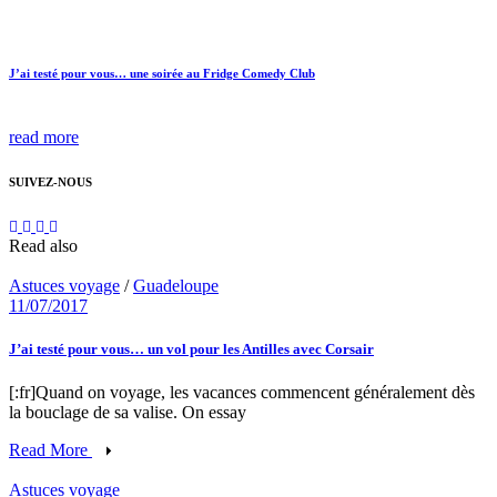
J’ai testé pour vous… une soirée au Fridge Comedy Club
read more
SUIVEZ-NOUS
Read also
Astuces voyage
/
Guadeloupe
11/07/2017
J’ai testé pour vous… un vol pour les Antilles avec Corsair
[:fr]Quand on voyage, les vacances commencent généralement dès
la bouclage de sa valise. On essay
Read More
Astuces voyage