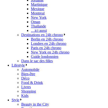
Jordanie
Martinique
Mexique
Montreal
New York
Oman
Thaïlande
…ici aussi
Destinations en 24h chrono
Berlin en 24h chrono
Londres en 24h chrono
Paris en 24h chrono
New York en 24h chrono
Guide londonnien
Dans le sac des filles
Lifestyle
Automobile
Bien-être
Déco
Food & Drink
Livres
Shopping
Kids
Style
Beauty in the City