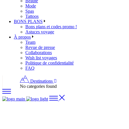
Beauté
Mode
Spas
Tattoos
BONS PLANS
Bons plans et codes promo !
Astuces voyage
À propos
Team
Revue de presse
Collaborations
Wish list voyages
Politique de confidentialité
FAQ
Destinations
No categories found