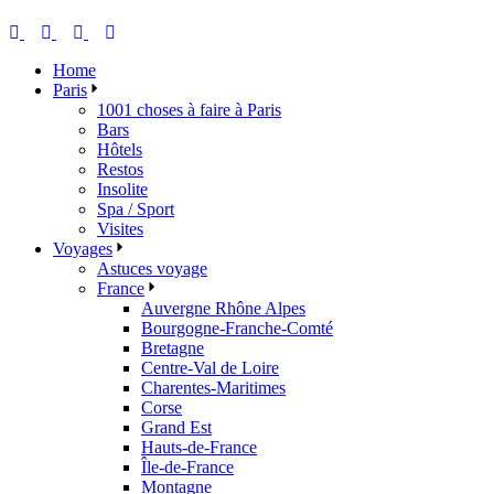
Home
Paris
1001 choses à faire à Paris
Bars
Hôtels
Restos
Insolite
Spa / Sport
Visites
Voyages
Astuces voyage
France
Auvergne Rhône Alpes
Bourgogne-Franche-Comté
Bretagne
Centre-Val de Loire
Charentes-Maritimes
Corse
Grand Est
Hauts-de-France
Île-de-France
Montagne