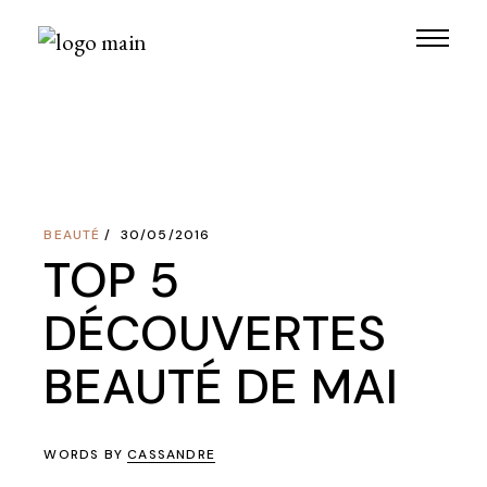
Skip
to
the
content
BEAUTÉ
30/05/2016
TOP 5
DÉCOUVERTES
BEAUTÉ DE MAI
WORDS BY
CASSANDRE