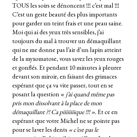
TOUS les soirs se dénoncent !!! c’est mal !!!
C’est un geste beauté des plus importants
pour garder un teint frais et une peau saine.
Moi qui ai des yeux très sensibles, j’ai
toujours du mal à trouver un démaquillant
qui ne me donne pas l’air d’un lapin atteint
de la myxomatose, vous savez les yeux rouges
et gonflés. Et pendant 10 minutes à pleurer
devant son miroir, en faisant des grimaces
espérant que ça va vite passer, tout en se
posant la question «
j’ai quand même pas
pris mon dissolvant à la place de mon
démaquillant ?! Ca piiiiiiiique !!! ».
Et ce en
espérant que votre Michel ne se pointe pas
pour se laver les dents
« c’est pas le