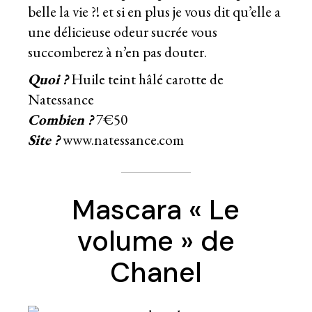
belle la vie ?! et si en plus je vous dit qu’elle a
une délicieuse odeur sucrée vous
succomberez à n’en pas douter.
Quoi ?
Huile teint hâlé carotte de
Natessance
Combien ?
7€50
Site ?
www.natessance.com
Mascara « Le
volume » de
Chanel