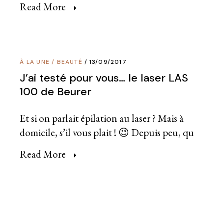
Read More
À LA UNE
/
BEAUTÉ
13/09/2017
J’ai testé pour vous… le laser LAS
100 de Beurer
Et si on parlait épilation au laser ? Mais à
domicile, s’il vous plait ! 😉 Depuis peu, qu
Read More