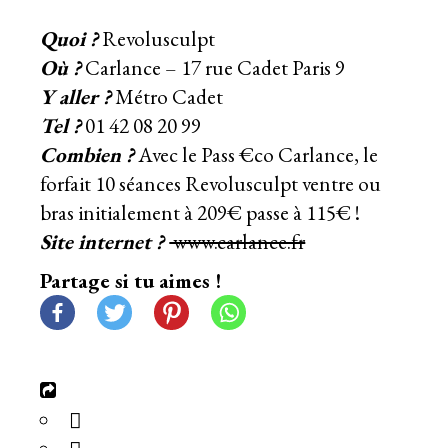
Quoi ?
Revolusculpt
Où ?
Carlance – 17 rue Cadet Paris 9
Y aller ?
Métro Cadet
Tel ?
01 42 08 20 99
Combien ?
Avec le Pass €co Carlance, le
forfait 10 séances Revolusculpt ventre ou
bras initialement à 209€ passe à 115€ !
Site internet ?
www.carlance.fr
Partage si tu aimes !