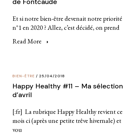
de Fontcaude
Et si notre bien-être devenait notre priorité
n°1 en 2020 ? Allez, c’est décidé, on prend
Read More
BIEN-ÊTRE
25/04/2018
Happy Healthy #11 – Ma sélection
d’avril
[:fr] La rubrique Happy Healthy revient ce
mois ci (après une petite trêve hivernale) et
vou