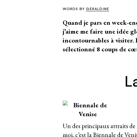
WORDS BY
GERALDINE
Quand je pars en week-end 
j’aime me faire une idée gl
incontournables à visiter. 
sélectionné 8 coups de cœu
L
Un des principaux attraits de
moi, c’est la Biennale de Ven