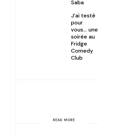
Saba
J’ai testé
pour
vous… une
soirée au
Fridge
Comedy
Club
READ MORE