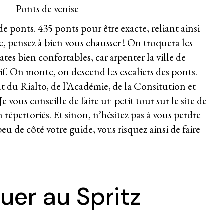
e ponts. 435 ponts pour être exacte, reliant ainsi
e, pensez à bien vous chausser ! On troquera les
tes bien confortables, car arpenter la ville de
if. On monte, on descend les escaliers des ponts.
nt du Rialto, de l’Académie, de la Consitution et
 vous conseille de faire un petit tour sur le
site de
n répertoriés.
Et sinon, n’hésitez pas à vous perdre
eu de côté votre guide, vous risquez ainsi de faire
uer au Spritz