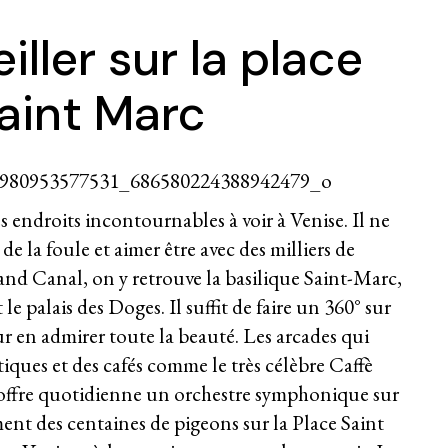
iller sur la place
aint Marc
 endroits incontournables à voir à Venise. Il ne
de la foule et aimer être avec des milliers de
rand Canal, on y retrouve la basilique Saint-Marc,
e palais des Doges. Il suffit de faire un 360° sur
ur en admirer toute la beauté. Les arcades qui
iques et des cafés comme le très célèbre Caffè
 offre quotidienne un orchestre symphonique sur
ment des centaines de pigeons sur la Place Saint