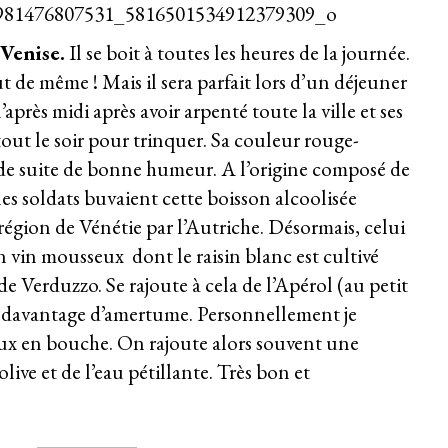
Venise.
Il se boit à toutes les heures de la journée.
t de même ! Mais il sera parfait lors d’un déjeuner
’après midi après avoir arpenté toute la ville et ses
rtout le soir pour trinquer. Sa couleur rouge-
de suite de bonne humeur. A l’origine composé de
 les soldats buvaient cette boisson alcoolisée
égion de Vénétie par l’Autriche. Désormais, celui
 vin mousseux dont le raisin blanc est cultivé
de Verduzzo. Se rajoute à cela de l’Apérol (au petit
davantage d’amertume. Personnellement je
oux en bouche. On rajoute alors souvent une
live et de l’eau pétillante. Très bon et