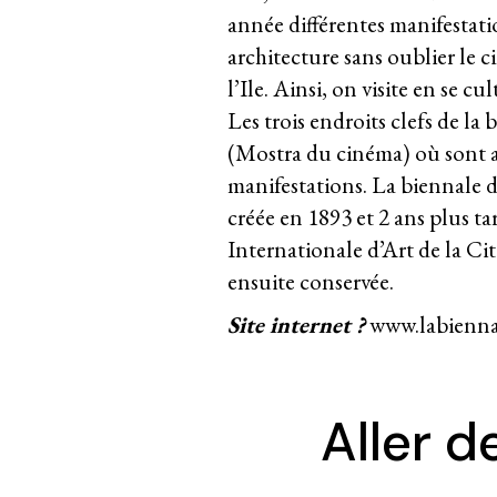
année différentes manifestati
architecture sans oublier le c
l’Ile. Ainsi, on visite en se 
Les trois endroits clefs de la 
(Mostra du cinéma) où sont a
manifestations. La biennale de
créée en 1893 et 2 ans plus ta
Internationale d’Art de la Ci
ensuite conservée.
Site internet ?
www.labienna
Aller d