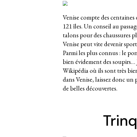
Venise compte des centaines d
121 îles. Un conseil au passag
talons pour des chaussures pla
Venise peut vite devenir sport
Parmi les plus connus : le po
bien évidement des soupirs… Je
Wikipédia où ils sont très bie
dans Venise, laissez donc un p
de belles découvertes.
Trinq