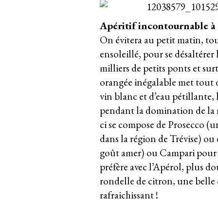
Apéritif incontournable à 
On évitera au petit matin, tou
ensoleillé, pour se désaltérer l
milliers de petits ponts et su
orangée inégalable met tout 
vin blanc et d’eau pétillante,
pendant la domination de la r
ci se compose de Prosecco (un
dans la région de Trévise) ou 
goût amer) ou Campari pour 
préfère avec l’Apérol, plus d
rondelle de citron, une belle o
rafraichissant !