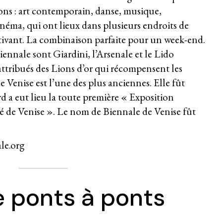
ons : art contemporain, danse, musique,
inéma, qui ont lieux dans plusieurs endroits de
cultivant. La combinaison parfaite pour un week-end.
biennale sont Giardini, l’Arsenale et le Lido
ttribués des Lions d’or qui récompensent les
 Venise est l’une des plus anciennes. Elle fût
rd a eut lieu la toute première « Exposition
té de Venise ». Le nom de Biennale de Venise fût
le.org
e ponts à ponts