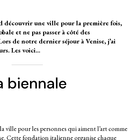
découvrir une ville pour la première fois,
obale et ne pas passer à côté des
Lors de notre dernier séjour à Venise, j’ai
rs. Les voici…
a biennale
 la ville pour les personnes qui aiment l’art comme
ise. Cette fondation italienne organise chaque