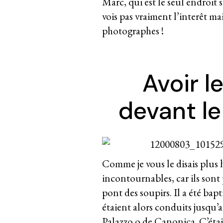
Marc, qui est le seul endroit 
vois pas vraiment l’interêt ma
photographes !
Avoir l
devant le
Comme je vous le disais plus h
incontournables, car ils sont p
pont des soupirs. Il a été bap
étaient alors conduits jusqu’
Palazzo o de Canonica. C’étai