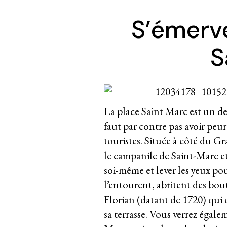
S’émerve
S
La place Saint Marc est un des
faut par contre pas avoir peur 
touristes. Située à côté du G
le campanile de Saint-Marc et l
soi-même et lever les yeux po
l’entourent, abritent des bout
Florian (datant de 1720) qui
sa terrasse. Vous verrez égale