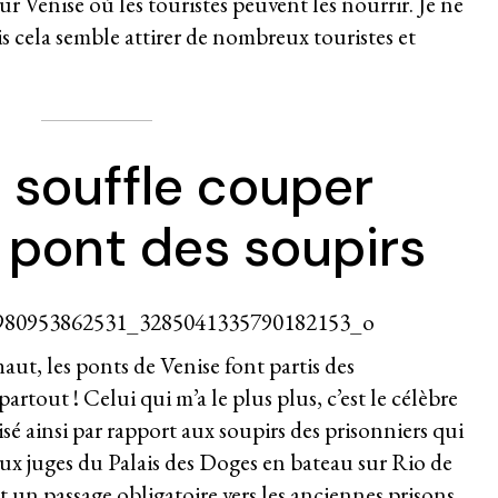
sur Venise où les touristes peuvent les nourrir. Je ne
is cela semble attirer de nombreux touristes et
e souffle couper
 pont des soupirs
aut, les ponts de Venise font partis des
artout ! Celui qui m’a le plus plus, c’est le célèbre
tisé ainsi par rapport aux soupirs des prisonniers qui
aux juges du Palais des Doges en bateau sur Rio de
t un passage obligatoire vers les anciennes prisons