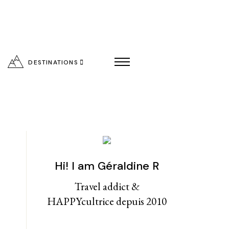
DESTINATIONS
Hi! I am Géraldine R
entialité
Travel addict &
HAPPYcultrice depuis 2010