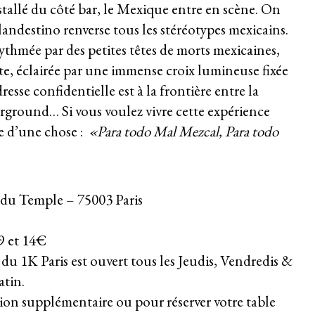
stallé du côté bar, le Mexique entre en scène. On
 clandestino renverse tous les stéréotypes mexicains.
rythmée par des petites têtes de morts mexicaines,
ste, éclairée par une immense croix lumineuse fixée
esse confidentielle est à la frontière entre la
derground… Si vous voulez vivre cette expérience
e d’une chose :
«Para todo Mal Mezcal, Para todo
du Temple – 75003 Paris
9 et 14€
u 1K Paris est ouvert tous les Jeudis, Vendredis &
tin.
on supplémentaire ou pour réserver votre table