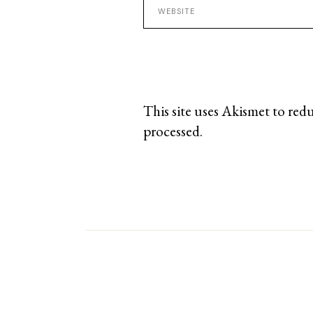
This site uses Akismet to red
processed
.