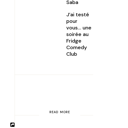
Saba
J’ai testé
pour
vous… une
soirée au
Fridge
Comedy
Club
READ MORE