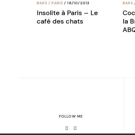
BARS
/
PARIS
18/10/2013
BARS
Insolite à Paris – Le
Coc
café des chats
la 
ABQ
FOLLOW ME