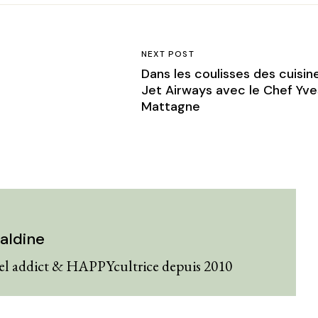
NEXT POST
Dans les coulisses des cuisin
Jet Airways avec le Chef Yve
Mattagne
aldine
el addict & HAPPYcultrice depuis 2010