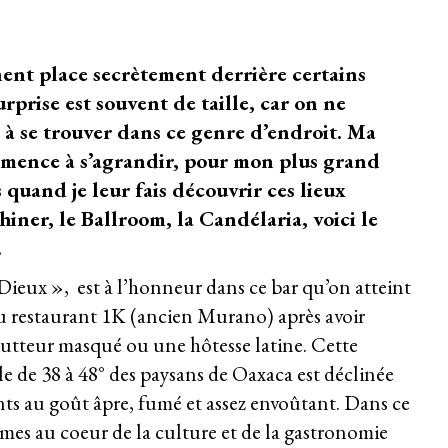
nent place secrètement derrière certains
urprise est souvent de taille, car on ne
 à se trouver dans ce genre d’endroit. Ma
ommence à s’agrandir, pour mon plus grand
s quand je leur fais découvrir ces lieux
hiner
,
le Ballroom
, la Candélaria, voici le
.
ieux », est à l’honneur dans ce bar qu’on atteint
du restaurant 1K (ancien Murano) après avoir
lutteur masqué ou une hôtesse latine. Cette
e de 38 à 48° des paysans de Oaxaca est déclinée
ants au goût âpre, fumé et assez envoûtant. Dans ce
es au coeur de la culture et de la gastronomie