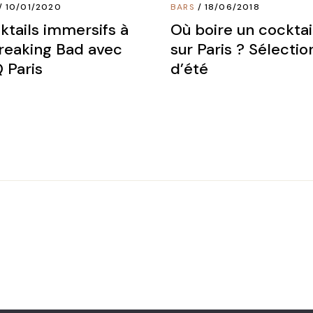
10/01/2020
BARS
18/06/2018
ktails immersifs à
Où boire un cocktai
Breaking Bad avec
sur Paris ? Sélectio
 Paris
d’été