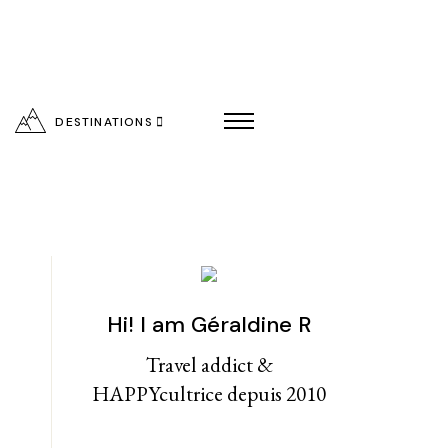
DESTINATIONS
Hi! I am Géraldine R
entialité
Travel addict &
HAPPYcultrice depuis 2010