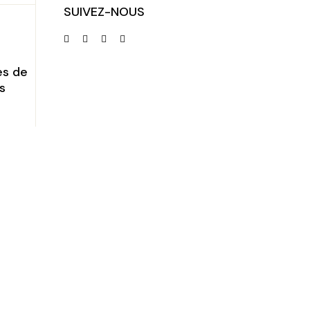
SUIVEZ-NOUS
es de
s