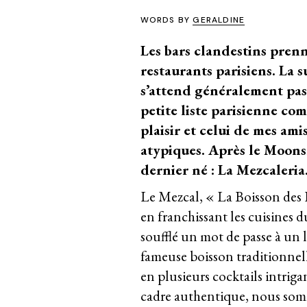
WORDS BY
GERALDINE
Les bars clandestins pren
restaurants parisiens. La s
s’attend généralement pas
petite liste parisienne c
plaisir et celui de mes ami
atypiques. Après
le Moons
dernier né : La Mezcaleria
Le Mezcal, « La Boisson des D
en franchissant les cuisines 
soufflé un mot de passe à un 
fameuse boisson traditionnell
en plusieurs cocktails intrig
cadre authentique, nous somm