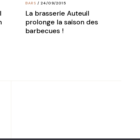
BARS
24/09/2015
l
La brasserie Auteuil
n
prolonge la saison des
barbecues !