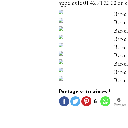
appelez le 01 42 71 20 00 ou 
Partage si tu aimes !
6
6
Partages