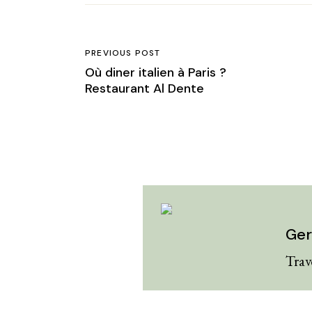
PREVIOUS POST
Où diner italien à Paris ?
Restaurant Al Dente
Ger
Trav