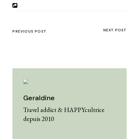
NEXT POST
PREVIOUS POST
Geraldine
Travel addict & HAPPYcultrice
depuis 2010