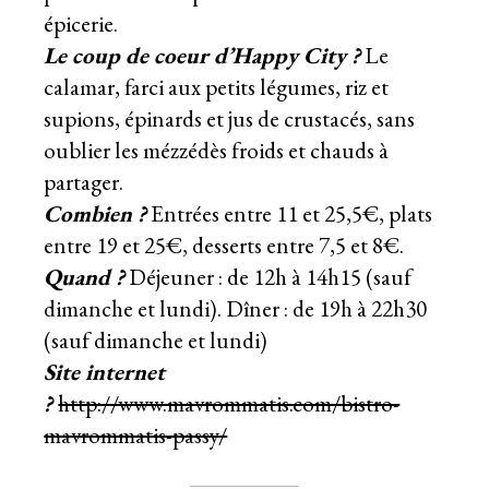
épicerie.
Le coup de coeur d’Happy City ?
Le
calamar, farci aux petits légumes, riz et
supions, épinards et jus de crustacés, sans
oublier les mézzédès froids et chauds à
partager.
Combien ?
Entrées entre 11 et 25,5€, plats
entre 19 et 25€, desserts entre 7,5 et 8€.
Quand ?
Déjeuner : de 12h à 14h15 (sauf
dimanche et lundi). Dîner : de 19h à 22h30
(sauf dimanche et lundi)
Site internet
?
http://www.mavrommatis.com/bistro-
mavrommatis-passy/