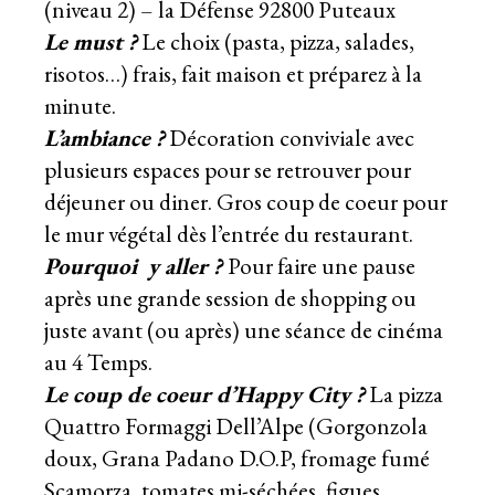
(niveau 2) – la Défense 92800 Puteaux
Le must ?
Le choix (pasta, pizza, salades,
risotos…) frais, fait maison et préparez à la
minute.
L’ambiance
?
Décoration conviviale avec
plusieurs espaces pour se retrouver pour
déjeuner ou diner. Gros coup de coeur pour
le mur végétal dès l’entrée du restaurant.
Pourquoi y aller ?
Pour faire une pause
après une grande session de shopping ou
juste avant (ou après) une séance de cinéma
au 4 Temps.
Le coup de coeur d’Happy City ?
La pizza
Quattro Formaggi Dell’Alpe (Gorgonzola
doux, Grana Padano D.O.P, fromage fumé
Scamorza, tomates mi-séchées, figues