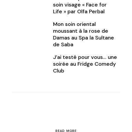
soin visage « Face for
Life » par Olfa Perbal
Mon soin oriental
moussant à la rose de
Damas au Spa la Sultane
de Saba
J’ai testé pour vous… une
soirée au Fridge Comedy
Club
READ MORE