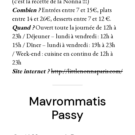
(c’est la recette de la Nonna !!!)
Combien ?
Entrées entre 7 et 15€, plats
entre 14 et 26€, desserts entre 7 et 12 €.
Quand ?
Ouvert toute la journée de 12h à
23h / Déjeuner – lundi à vendredi : 12h à
15h / Dîner – lundi à vendredi : 19h à 23h
/ Week-end : cuisine en continu de 12h à
23h
Site internet ?
http://littlenonnaparis.com/
Mavrommatis
Passy