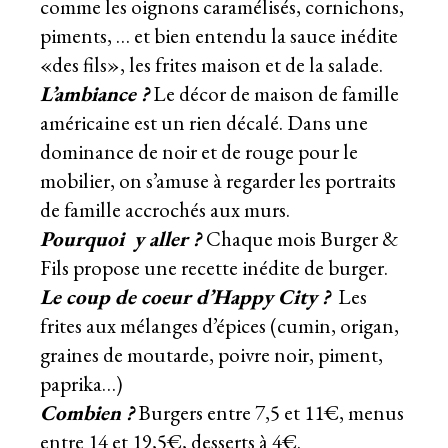
comme les oignons caramélisés, cornichons,
piments, … et bien entendu la sauce inédite
«des fils», les frites maison et de la salade.
L’ambiance
?
Le décor de maison de famille
américaine est un rien décalé. Dans une
dominance de noir et de rouge pour le
mobilier, on s’amuse à regarder les portraits
de famille accrochés aux murs.
Pourquoi y aller ?
Chaque mois Burger &
Fils propose une recette inédite de burger.
Le coup de coeur d’Happy City ?
Les
frites aux mélanges d’épices (cumin, origan,
graines de moutarde, poivre noir, piment,
paprika…)
Combien ?
Burgers entre 7,5 et 11€, menus
entre 14 et 19,5€, desserts à 4€.