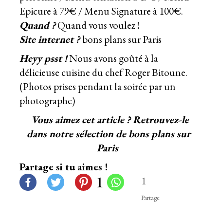
Epicure à 79€ / Menu Signature à 100€.
Quand ?
Quand vous voulez !
Site internet ?
bons plans sur Paris
Heyy psst !
Nous avons goûté à la
délicieuse cuisine du
chef Roger Bitoune
.
(Photos prises pendant la soirée par un
photographe)
Vous aimez cet article ? Retrouvez-le
dans notre sélection de
bons plans sur
Paris
Partage si tu aimes !
1
1
Partage