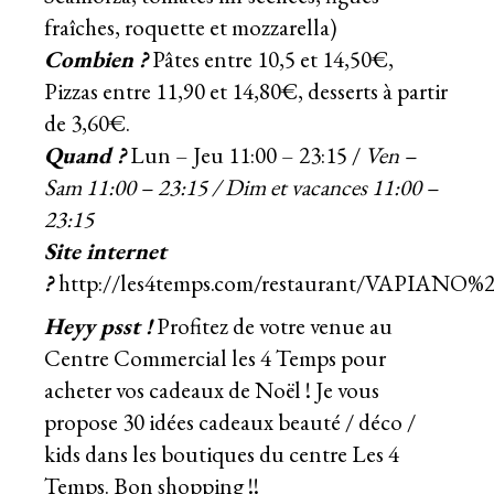
fraîches, roquette et mozzarella)
Combien ?
Pâtes entre 10,5 et 14,50€,
Pizzas entre 11,90 et 14,80€, desserts à partir
de 3,60€.
Quand ?
Lun – Jeu 11:00 – 23:15 /
Ven –
Sam 11:00 – 23:15 / Dim et vacances 11:00 –
23:15
Site internet
?
http://les4temps.com/restaurant/VAPIAN
Heyy psst !
Profitez de votre venue au
Centre Commercial les 4 Temps pour
acheter vos cadeaux de Noël ! Je vous
propose
30 idées cadeaux beauté / déco /
kids dans les boutiques du centre Les 4
Temps.
Bon shopping !!