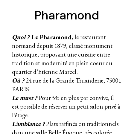
Pharamond
Quoi ?
Le Pharamond
, le restaurant
normand depuis 1879, classé monument
historique, proposant une cuisine entre
tradition et modernité en plein coeur du
quartier d’Etienne Marcel.
Où ?
24 rue de la Grande Truanderie, 75001
PARIS
Le must ?
Pour 5€ en plus par convive, il
est possible de réserver un petit salon privé à
l’étage.
L’ambiance
?
Plats raffinés ou traditionnels
dans une salle Belle Époque très colorée.