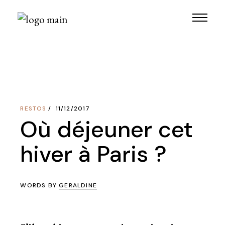
Skip
to
the
content
RESTOS
11/12/2017
Où déjeuner cet
hiver à Paris ?
WORDS BY
GERALDINE