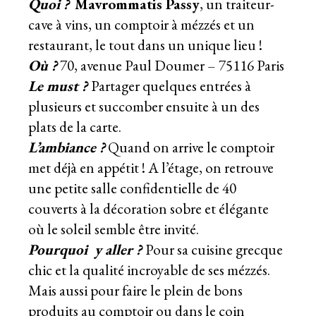
Quoi ?
Mavrommatis Passy
, un traiteur-
cave à vins, un comptoir à mézzés et un
restaurant, le tout dans un unique lieu !
Où ?
70, avenue Paul Doumer – 75116 Paris
Le must ?
Partager quelques entrées à
plusieurs et succomber ensuite à un des
plats de la carte.
L’ambiance
?
Quand on arrive le comptoir
met déjà en appétit ! A l’étage, on retrouve
une petite salle confidentielle de 40
couverts à la décoration sobre et élégante
où le soleil semble être invité.
Pourquoi y aller ?
Pour sa cuisine grecque
chic et la qualité incroyable de ses mézzés.
Mais aussi pour faire le plein de bons
produits au comptoir ou dans le coin