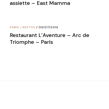
assiette – East Mamma
PARIS
/
RESTOS
03/07/2013
Restaurant L’Aventure – Arc de
Triomphe – Paris