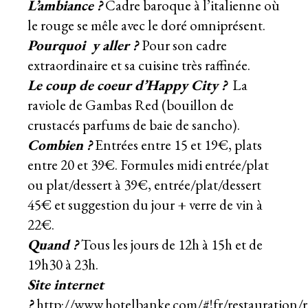
L’ambiance
?
Cadre baroque à l’italienne où
le rouge se mêle avec le doré omniprésent.
Pourquoi y aller ?
Pour son cadre
extraordinaire et sa cuisine très raffinée.
Le coup de coeur d’Happy City ?
La
raviole de Gambas Red (bouillon de
crustacés parfums de baie de sancho).
Combien ?
Entrées entre 15 et 19€, plats
entre 20 et 39€. Formules midi entrée/plat
ou plat/dessert à 39€, entrée/plat/dessert
45€ et suggestion du jour + verre de vin à
22€.
Quand ?
Tous les jours de 12h à 15h et de
19h30 à 23h.
Site internet
?
http://www.hotelbanke.com/#!fr/restauration/r