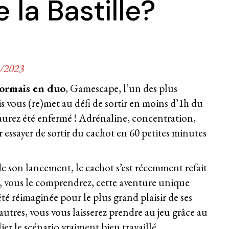
 la Bastille?
1/2023
ormais en duo
,
Gamescape
, l’un des plus
is vous (re)met au défi de sortir en moins d’1h du
 aurez été enfermé ! Adrénaline, concentration,
r essayer de sortir du cachot en 60 petites minutes
de son lancement, le cachot s’est récemment refait
, vous le comprendrez, cette aventure unique
 été réimaginée pour le plus grand plaisir de ses
utres, vous vous laisserez prendre au jeu grâce au
er le scénario vraiment bien travaillé.