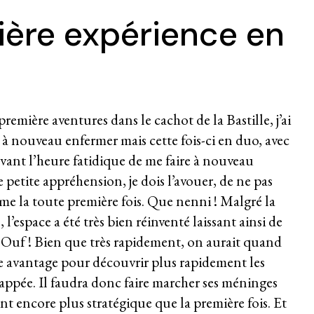
ière expérience en
emière aventures dans le cachot de la Bastille, j’ai
e à nouveau enfermer mais cette fois-ci en duo, avec
vant l’heure fatidique de me faire à nouveau
e petite appréhension, je dois l’avouer, de ne pas
mme la toute première fois. Que nenni ! Malgré la
l’espace a été très bien réinventé laissant ainsi de
! Ouf ! Bien que très rapidement, on aurait quand
e avantage pour découvrir plus rapidement les
happée. Il faudra donc faire marcher ses méninges
nt encore plus stratégique que la première fois. Et