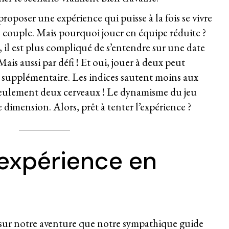
oposer une expérience qui puisse à la fois se vivre
 couple. Mais pourquoi jouer en équipe réduite ?
s, il est plus compliqué de s’entendre sur une date
ais aussi par défi ! Et oui, jouer à deux peut
ge supplémentaire. Les indices sautent moins aux
ec seulement deux cerveaux ! Le dynamisme du jeu
 dimension. Alors, prêt à tenter l’expérience ?
 expérience en
s sur notre aventure que notre sympathique guide