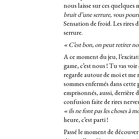
nous laisse sur ces quelques 
bruit d’une serrure, vous pour
Sensation de froid. Les rires 
serrure.
« C’est bon, on peut retirer no
A ce moment du jeu, l’excitati
game, c’est nous ! Tu vas voir
regarde autour de moi et me 
sommes enfermés dans cette pi
emprisonnés, aussi, derrière d
confusion faite de rires nerve
« ils ne font pas les choses à mo
heure, c’est parti !
Passé le moment de découverte