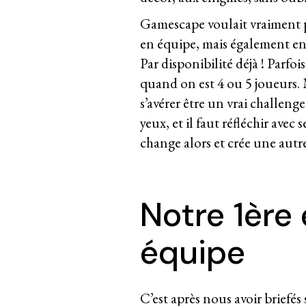
Gamescape voulait vraiment pr
en équipe, mais également en
Par disponibilité déjà ! Parfoi
quand on est 4 ou 5 joueurs. M
s’avérer être un vrai challen
yeux, et il faut réfléchir av
change alors et crée une autre
Notre 1ère
équipe
C’est après nous avoir briefé