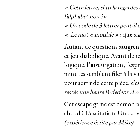
« Cette lettre, si tu la regardes
l’alphabet non ?»
« Un code de 3 lettres peut-il 
« Le mot « mouble »
; que sig
Autant de questions saugrenu
ce jeu diabolique. Avant de ren
logique, l’investigation, l’esp
minutes semblent filer à la v
pour sortir de cette pièce, c’es
restés une heure là-dedans ?! »
Cet escape game est démoniaqu
chaud ? L’excitation. Une envi
(expérience écrite par Mike)