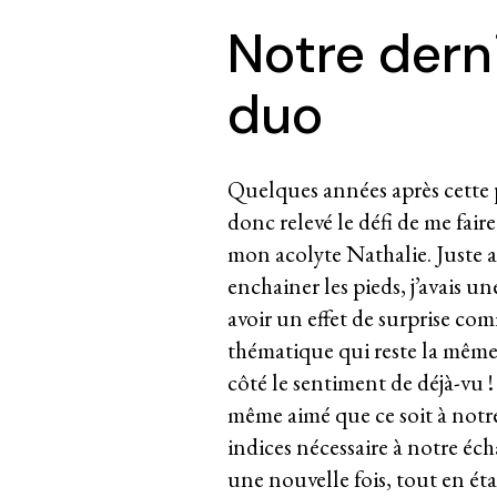
Notre dern
duo
Quelques années après cette pr
donc relevé le défi de me fair
mon acolyte Nathalie. Juste a
enchainer les pieds, j’avais un
avoir un effet de surprise co
thématique qui reste la même, 
côté le sentiment de déjà-vu 
même aimé que ce soit à notr
indices nécessaire à notre éc
une nouvelle fois, tout en éta