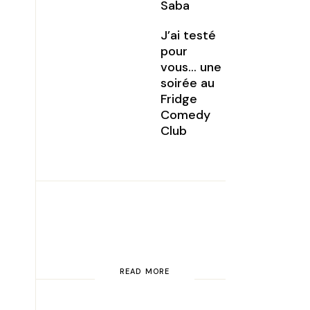
Saba
J’ai testé
pour
vous… une
soirée au
Fridge
Comedy
Club
READ MORE