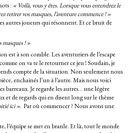
mots :
« Voilà, vous y êtes. Lorsque vous entendrez le
rez retirer vos masques, l’aventure commence ! »
des autres joueurs qui résonnent. Et ce bruit de
s masques ! »
on est à son comble. Les aventuriers de l’escape
 comme on va te le retourner ce jeu ! Soudain, je
rends compte de la situation. Non seulement nous
èce, enchainés l’un à l’autre. Mais nous voici
es barreaux. Je regarde les autres… une légère
ux et de regards qui en disent long sur le thème
itié ici »
. Par où commencer ? Nous avons une
, l’équipe se met en branle. Et là, tout le monde