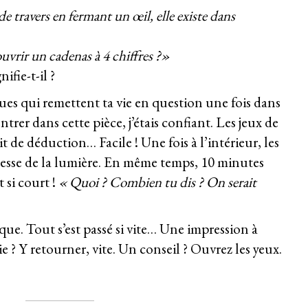
 de travers en fermant un œil, elle existe dans
ouvrir un cadenas à 4 chiffres ?»
nifie-t-il ?
es qui remettent ta vie en question une fois dans
trer dans cette pièce, j’étais confiant. Les jeux de
rit de déduction… Facile ! Une fois à l’intérieur, les
itesse de la lumière. En même temps, 10 minutes
t si court !
« Quoi ? Combien tu dis ? On serait
e. Tout s’est passé si vite… Une impression à
e ? Y retourner, vite. Un conseil ? Ouvrez les yeux.