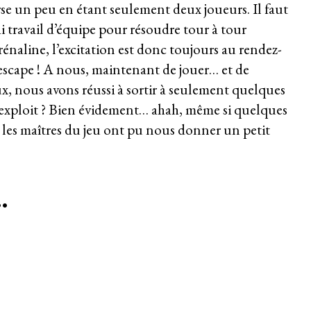
orse un peu en étant seulement deux joueurs. Il faut
rai travail d’équipe pour résoudre tour à tour
énaline, l’excitation est donc toujours au rendez-
scape ! A nous, maintenant de jouer… et de
x, nous avons réussi à sortir à seulement quelques
n exploit ? Bien évidement… ahah, même si quelques
par les maîtres du jeu ont pu nous donner un petit
…