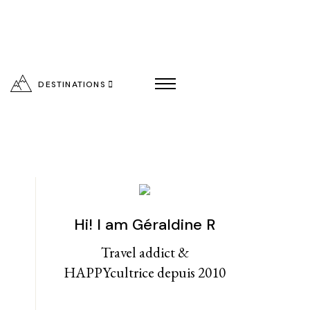
DESTINATIONS
Hi! I am Géraldine R
entialité
Travel addict &
HAPPYcultrice depuis 2010