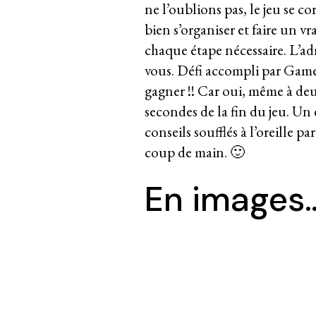
ne l’oublions pas, le jeu se c
bien s’organiser et faire un v
chaque étape nécessaire. L’adr
vous. Défi accompli par Game
gagner !! Car oui, même à deu
secondes de la fin du jeu. U
conseils soufflés à l’oreille 
coup de main. 🙂
En images