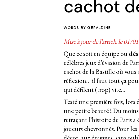
cachot de
WORDS BY
GERALDINE
Mise à jour de l’article le 01/0
Que ce soit en équipe ou
dés
célèbres jeux d’évasion de Par
cachot de la Bastille où vous
réflexion… il faut tout ça pou
qui défilent (trop) vite…
Testé une première fois, lors 
une petite beauté ! Du moins
retraçant l’histoire de Paris a
joueurs chevronnés. Pour les a
décor, aux énigmes, sans oubli