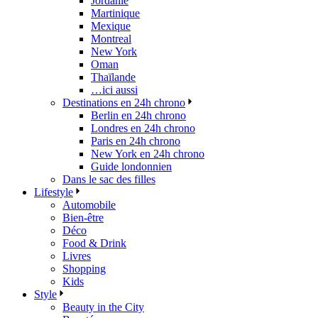
Jordanie
Martinique
Mexique
Montreal
New York
Oman
Thaïlande
…ici aussi
Destinations en 24h chrono
Berlin en 24h chrono
Londres en 24h chrono
Paris en 24h chrono
New York en 24h chrono
Guide londonnien
Dans le sac des filles
Lifestyle
Automobile
Bien-être
Déco
Food & Drink
Livres
Shopping
Kids
Style
Beauty in the City