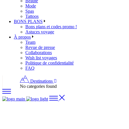
Beauté
Mode
Spas
Tattoos
BONS PLANS
Bons plans et codes promo !
Astuces voyage
À propos
Team
Revue de presse
Collaborations
Wish list voyages
Politique de confidentialité
FAQ
Destinations
No categories found