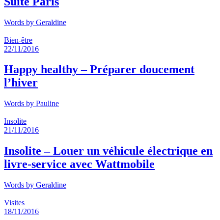
Suite Paris
Words by
Geraldine
Bien-être
22/11/2016
Happy healthy – Préparer doucement
l’hiver
Words by
Pauline
Insolite
21/11/2016
Insolite – Louer un véhicule électrique en
livre-service avec Wattmobile
Words by
Geraldine
Visites
18/11/2016