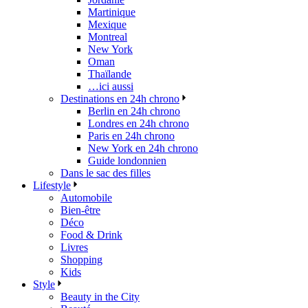
Martinique
Mexique
Montreal
New York
Oman
Thaïlande
…ici aussi
Destinations en 24h chrono
Berlin en 24h chrono
Londres en 24h chrono
Paris en 24h chrono
New York en 24h chrono
Guide londonnien
Dans le sac des filles
Lifestyle
Automobile
Bien-être
Déco
Food & Drink
Livres
Shopping
Kids
Style
Beauty in the City