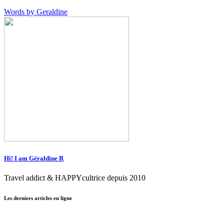
Words by
Geraldine
Hi! I am Géraldine R
Travel addict & HAPPYcultrice depuis 2010
Les derniers articles en ligne