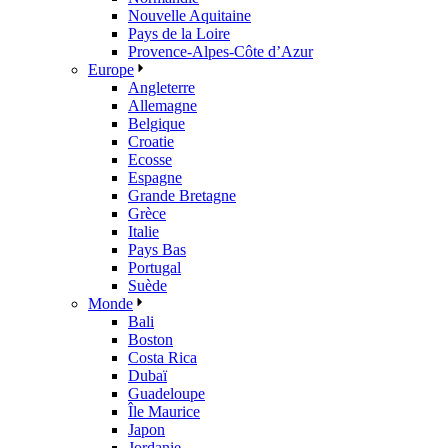
Nouvelle Aquitaine
Pays de la Loire
Provence-Alpes-Côte d’Azur
Europe
Angleterre
Allemagne
Belgique
Croatie
Ecosse
Espagne
Grande Bretagne
Grèce
Italie
Pays Bas
Portugal
Suède
Monde
Bali
Boston
Costa Rica
Dubaï
Guadeloupe
Île Maurice
Japon
Jordanie