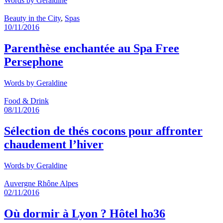
Words by
Geraldine
Beauty in the City
,
Spas
10/11/2016
Parenthèse enchantée au Spa Free
Persephone
Words by
Geraldine
Food & Drink
08/11/2016
Sélection de thés cocons pour affronter
chaudement l’hiver
Words by
Geraldine
Auvergne Rhône Alpes
02/11/2016
Où dormir à Lyon ? Hôtel ho36