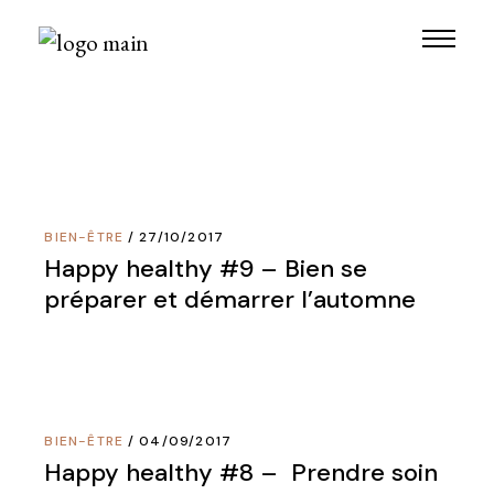
Skip
to
the
content
BIEN-ÊTRE
27/10/2017
Happy healthy #9 – Bien se
préparer et démarrer l’automne
BIEN-ÊTRE
04/09/2017
Happy healthy #8 – Prendre soin