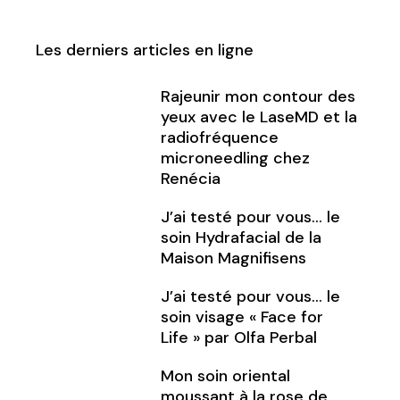
Les derniers articles en ligne
Rajeunir mon contour des
yeux avec le LaseMD et la
radiofréquence
microneedling chez
Renécia
J’ai testé pour vous… le
soin Hydrafacial de la
Maison Magnifisens
J’ai testé pour vous… le
soin visage « Face for
Life » par Olfa Perbal
Mon soin oriental
moussant à la rose de