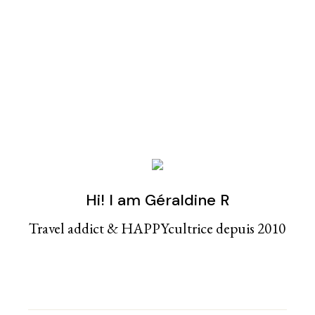
Hi! I am Géraldine R
Travel addict & HAPPYcultrice depuis 2010