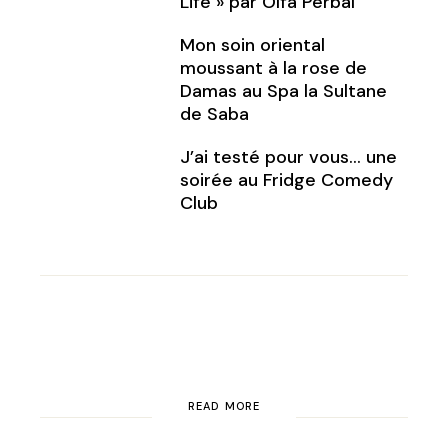
Life » par Olfa Perbal
Mon soin oriental
moussant à la rose de
Damas au Spa la Sultane
de Saba
J’ai testé pour vous… une
soirée au Fridge Comedy
Club
READ MORE