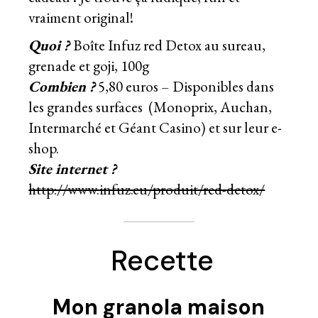
vraiment original!
Quoi ?
Boîte Infuz red Detox au sureau,
grenade et goji, 100g
Combien ?
5,80 euros – Disponibles dans
les grandes surfaces (Monoprix, Auchan,
Intermarché et Géant Casino) et sur leur e-
shop.
Site internet ?
http://www.infuz.eu/produit/red-detox/
Recette
Mon granola maison