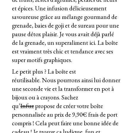
et épices. Une infusion délicieusement
savoureuse grâce au mélange gourmand de
grenade, baies de goji et de sureau pour une
pause détox plaisir. Je vous avait déjà parlé
de la grenade, un superaliment
ici
. La boîte
est vraiment très chic et tendance avec ses
super motifs graphiques.
Le petit plus ? La boîte est
réutilisable. Nous pourrons ainsi lui donner
une seconde vie et la transformer en pot à
bijoux ou à crayons. Sachez
qu’
Infuz
propose de créer votre boîte
personnalisée au prix de 9,90€ frais de port
compris ! Cela peut faire une bonne idée de
cadeau ! Je trouve ça ludique, fun et