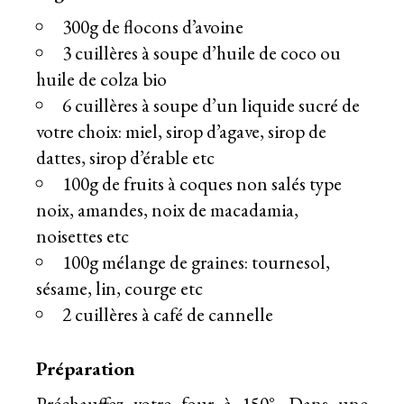
300g de flocons d’avoine
3 cuillères à soupe d’huile de coco ou
huile de colza bio
6 cuillères à soupe d’un liquide sucré de
votre choix: miel, sirop d’agave, sirop de
dattes, sirop d’érable etc
100g de fruits à coques non salés type
noix, amandes, noix de macadamia,
noisettes etc
100g mélange de graines: tournesol,
sésame, lin, courge etc
2 cuillères à café de cannelle
Préparation
Préchauffez votre four à 150°. Dans une