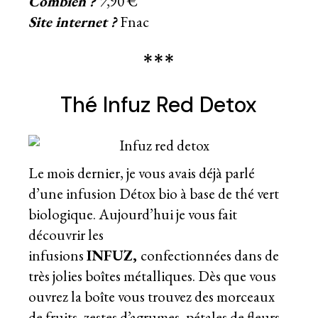
Combien ? 7
,90 €
Site internet ?
Fnac
***
Thé Infuz Red Detox
Le mois dernier, je vous avais déjà parlé
d’une
infusion Détox bio à base de thé vert
biologique
. Aujourd’hui je vous fait
découvrir les
infusions
INFUZ,
confectionnées dans de
très jolies boîtes métalliques. Dès que vous
ouvrez la boîte vous trouvez des morceaux
de fruits, zestes d’agrumes, pétales de fleurs