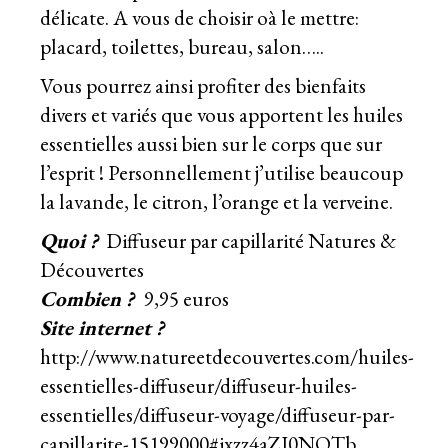
délicate. A vous de choisir oà le mettre:
placard, toilettes, bureau, salon…..
Vous pourrez ainsi profiter des bienfaits
divers et variés que vous apportent les huiles
essentielles aussi bien sur le corps que sur
l’esprit ! Personnellement j’utilise beaucoup
la lavande, le citron, l’orange et la verveine.
Quoi ?
Diffuseur par capillarité Natures &
Découvertes
Combien ?
9,95 euros
Site internet ?
http://www.natureetdecouvertes.com/huiles-
essentielles-diffuseur/diffuseur-huiles-
essentielles/diffuseur-voyage/diffuseur-par-
capillarite-15199000#ixzz4aZJ0NOTb