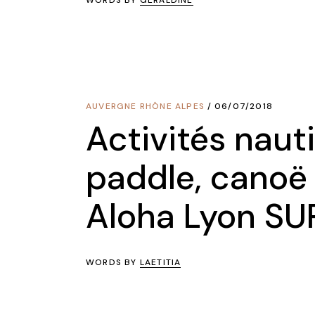
WORDS BY
GERALDINE
AUVERGNE RHÔNE ALPES
06/07/2018
Activités naut
paddle, canoë
Aloha Lyon SUP
WORDS BY
LAETITIA