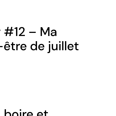
 #12 – Ma
être de juillet
 boire et