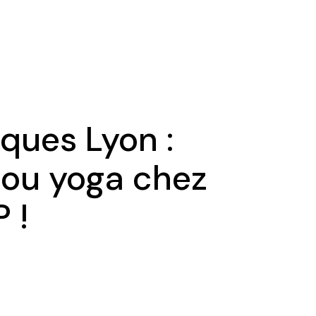
iques Lyon :
 ou yoga chez
 !