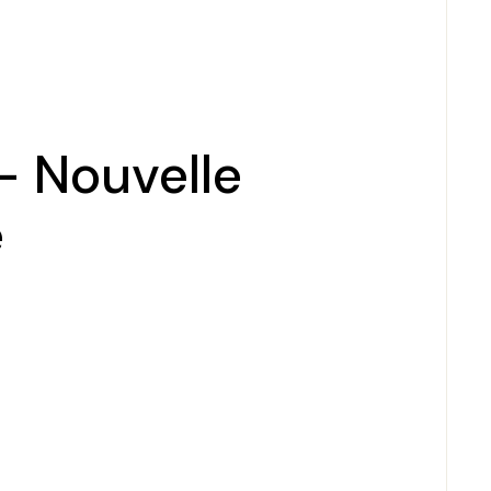
– Nouvelle
é