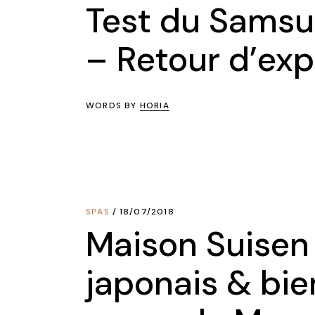
Test du Samsu
– Retour d’ex
WORDS BY
HORIA
SPAS
18/07/2018
Maison Suisen
japonais & bie