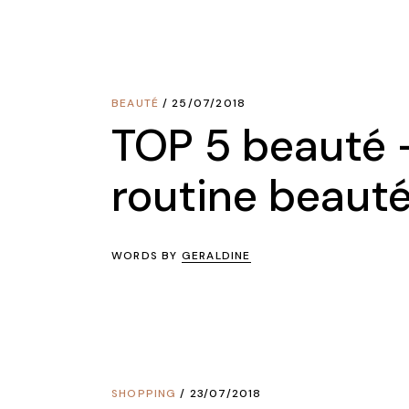
BEAUTÉ
25/07/2018
TOP 5 beauté 
routine beaut
WORDS BY
GERALDINE
SHOPPING
23/07/2018