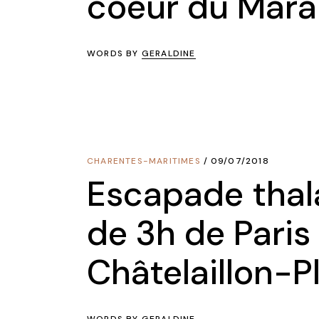
coeur du Mara
WORDS BY
GERALDINE
CHARENTES-MARITIMES
09/07/2018
Escapade thal
de 3h de Paris
Châtelaillon-P