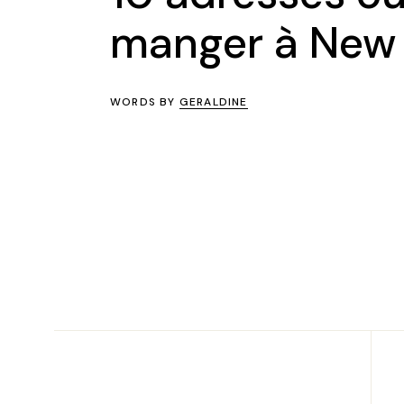
manger à New 
WORDS BY
GERALDINE