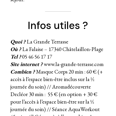
Infos utiles ?
Quoi ?
La Grande Terrasse
Où ?
La Falaise – 17340 Châtelaillon-Plage
Tel ?
05 46 56 17 17
Site internet ?
www.la-grande-terrasse.com
Combien ?
Masque Corps 20 min : 60 € (+
accès à l’espace bien-être inclus sur la ½
journée du soin) // Aromadécouverte
Decléor 30 min : 55 € (en option + 30 €
pour l’accès à l’espace bien-être sur la ½
journée du soin) // Séance AquaWorkout