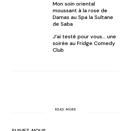
Mon soin oriental
moussant à la rose de
Damas au Spa la Sultane
de Saba
J’ai testé pour vous… une
soirée au Fridge Comedy
Club
READ MORE
SUIVEZ-NOUS