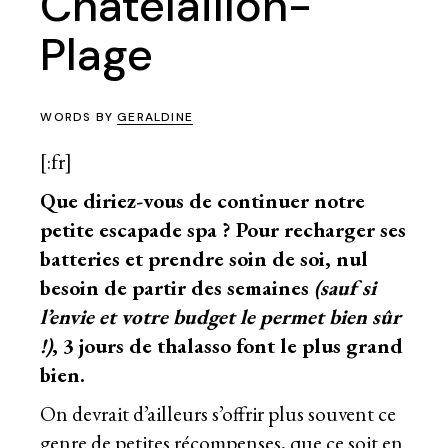
Châtelaillon-
Plage
WORDS BY
GERALDINE
[:fr]
Que diriez-vous de continuer notre
petite escapade spa
? Pour recharger ses
batteries et prendre soin de soi, nul
besoin de partir des semaines
(sauf si
l’envie et votre budget le permet bien sûr
!)
, 3 jours de thalasso font le plus grand
bien.
On devrait d’ailleurs s’offrir plus souvent ce
genre de petites récompenses, que ce soit en