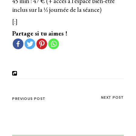
45 min : 47 € (+ accès à l’espace bien-être
inclus sur la ½ journée de la séance)
[:]
Partage si tu aimes !
NEXT POST
PREVIOUS POST