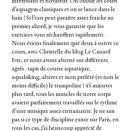
intéressant et novateur. On oublie les cours
d’aquagym classiques et on se lance dans le
bain ! Si l’eau peut paraitre assez fraiche au
premier abord, je vous garantie que les
exercices vous réchauffent rapidement.
Nous étions finalement que deux à suivre ce
cours, avec
Christelle du blog Le Canard
Ivre
, et nous avons alterné sur différents
agrès : tapis de course aquatique,
aquabiking, altères et mon préféré (et non le
moins difficile) le trampoline ! 45 minutes
plus tard, tous les muscles de notre corps
avaient parfaitement travaillés sur le rythme
d’une musique assez entrainante. Je ne sais
pas si ce type de discipline existe sur Paris, en
tous les cas, j’ai beaucoup apprécié de