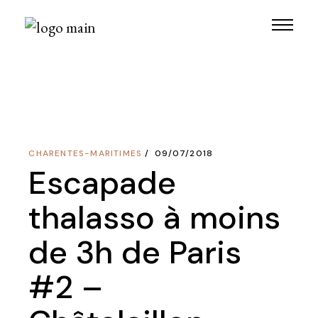
Skip
to
the
content
CHARENTES-MARITIMES
09/07/2018
Escapade
thalasso à moins
de 3h de Paris
#2 –