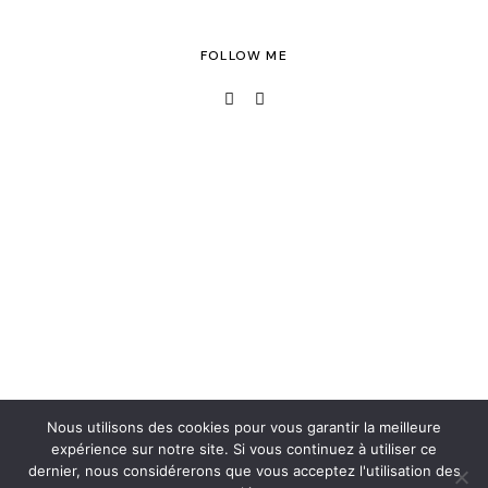
FOLLOW ME
Nous utilisons des cookies pour vous garantir la meilleure
expérience sur notre site. Si vous continuez à utiliser ce
dernier, nous considérerons que vous acceptez l'utilisation des