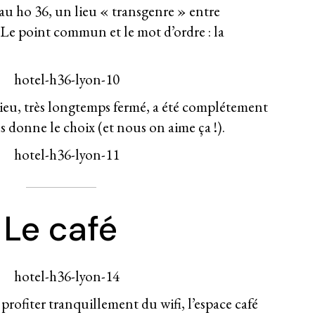
 ho 36, un lieu « transgenre » entre
 Le point commun et le mot d’ordre : la
eu, très longtemps fermé, a été complétement
s donne le choix (et nous on aime ça !).
Le café
 profiter tranquillement du wifi, l’espace café