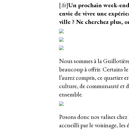
[:fr]
Un prochain week-end o
envie de vivre une expérie
ville ? Ne cherchez plus, o
Nous sommes à la Guillotière
beaucoup à offrir. Certains 
l’aurez compris, ce quartier 
culture, de communauté et de
ensemble.
Posons donc nos valises chez l
accueilli par le voisinage, les