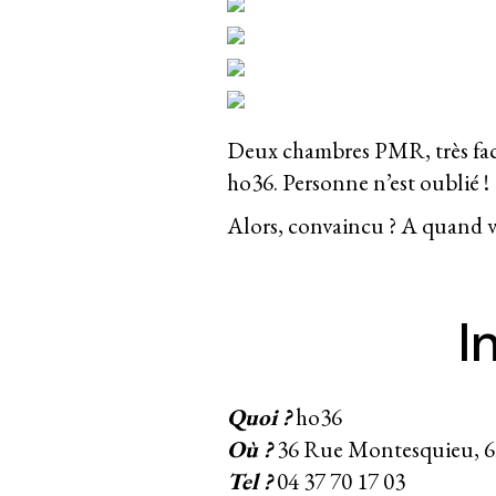
Deux chambres PMR, très facil
ho36. Personne n’est oublié !
Alors, convaincu ? A quand vo
I
Quoi ?
ho36
Où ?
36 Rue Montesquieu, 
Tel ?
04 37 70 17 03