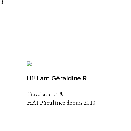
nd
Hi! I am Géraldine R
Travel addict &
HAPPYcultrice depuis 2010