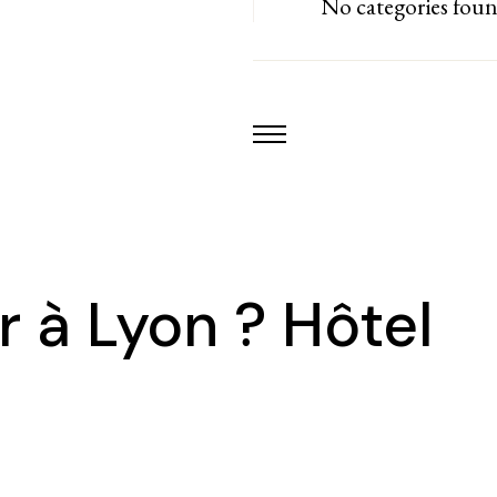
No categories fou
 à Lyon ? Hôtel