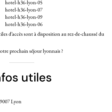
es d’accès sont à disposition au rez-de-chaussé du
tre prochain séjour lyonnais ?
nfos utiles
69007 Lyon