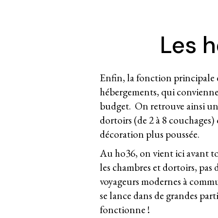
Les 
Enfin, la fonction principale
hébergements, qui conviennent
budget. On retrouve ainsi un
dortoirs (de 2 à 8 couchages)
décoration plus poussée.
Au ho36, on vient ici avant t
les chambres et dortoirs, pas d
voyageurs modernes à commun
se lance dans de grandes part
fonctionne !