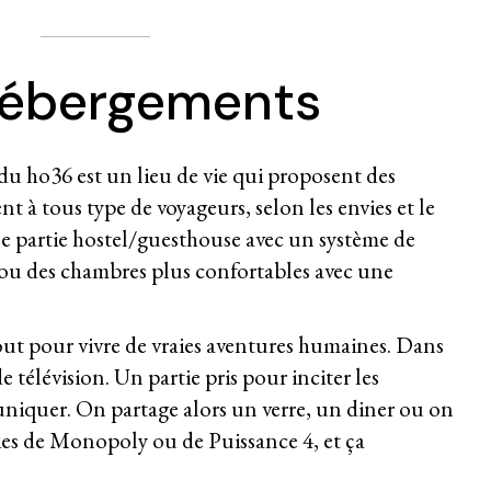
hébergements
 du ho36 est un lieu de vie qui proposent des
 à tous type de voyageurs, selon les envies et le
e partie hostel/guesthouse avec un système de
 ou des chambres plus confortables avec une
out pour vivre de vraies aventures humaines. Dans
e télévision. Un partie pris pour inciter les
iquer. On partage alors un verre, un diner ou on
ies de Monopoly ou de Puissance 4, et ça