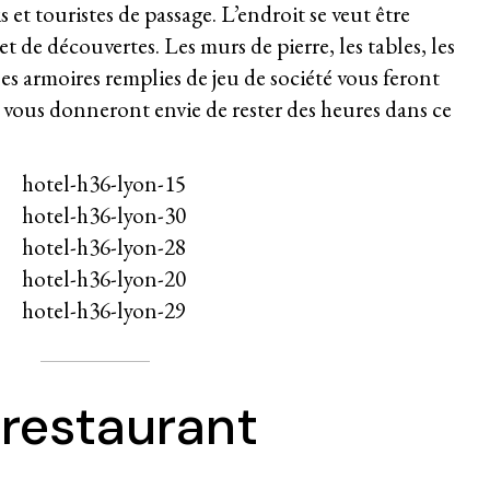
 et touristes de passage. L’endroit se veut être
t de découvertes. Les murs de pierre, les tables, les
lles armoires remplies de jeu de société vous feront
t vous donneront envie de rester des heures dans ce
 restaurant