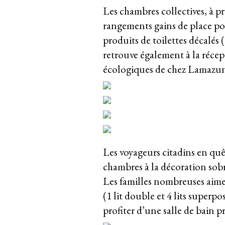
Les chambres collectives, à pr
rangements gains de place pour
produits de toilettes décalés
retrouve également à la récep
écologiques de chez Lamazun
Les voyageurs citadins en quê
chambres à la décoration sobr
Les familles nombreuses aim
(1 lit double et 4 lits superpo
profiter d’une salle de bain pr