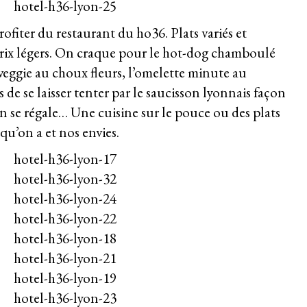
rofiter du restaurant du ho36. Plats variés et
rix légers. On craque pour le hot-dog chamboulé
 veggie au choux fleurs, l’omelette minute au
de se laisser tenter par le saucisson lyonnais façon
 on se régale… Une cuisine sur le pouce ou des plats
qu’on a et nos envies.