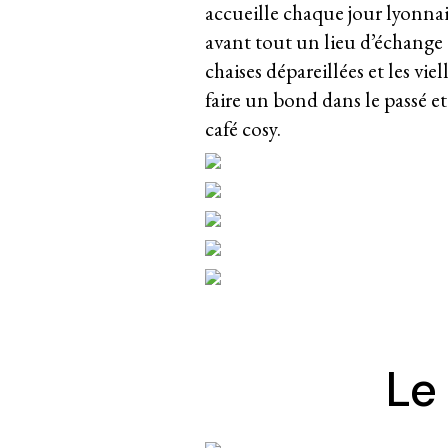
accueille chaque jour lyonnais
avant tout un lieu d’échange e
chaises dépareillées et les vie
faire un bond dans le passé e
café cosy.
Le