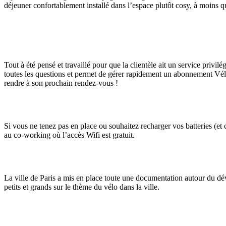
déjeuner confortablement installé dans l’espace plutôt cosy, à moins qu
Tout à été pensé et travaillé pour que la clientèle ait un service privi
toutes les questions et permet de gérer rapidement un abonnement Vélib’
rendre à son prochain rendez-vous !
Si vous ne tenez pas en place ou souhaitez recharger vos batteries (et
au co-working où l’accès Wifi est gratuit.
La ville de Paris a mis en place toute une documentation autour du dé
petits et grands sur le thème du vélo dans la ville.