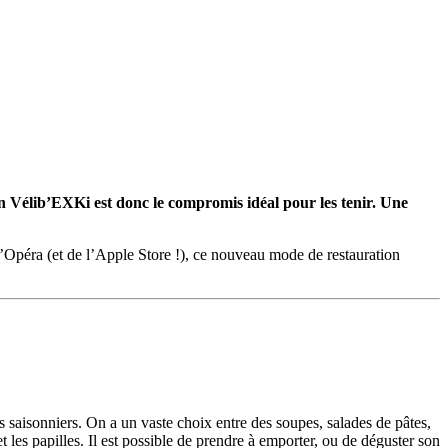
 Vélib’EXKi est donc le compromis idéal pour les tenir. Une
e l’Opéra (et de l’Apple Store !), ce nouveau mode de restauration
its saisonniers. On a un vaste choix entre des soupes, salades de pâtes,
les papilles. Il est possible de prendre à emporter, ou de déguster son