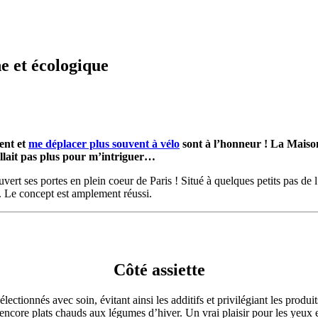
e et écologique
ent et
me déplacer plus souvent à vélo
sont à l’honneur ! La Maison
allait pas plus pour m’intriguer…
 ouvert ses portes en plein coeur de Paris ! Situé à quelques petits pas d
e. Le concept est amplement réussi.
Côté assiette
électionnés avec soin, évitant ainsi les additifs et privilégiant les produ
ncore plats chauds aux légumes d’hiver. Un vrai plaisir pour les yeux et 