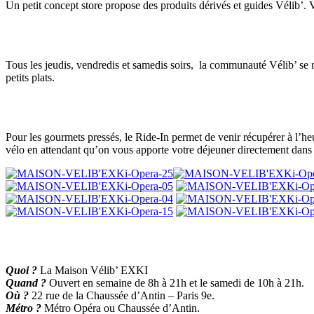
Un petit concept store propose des produits dérivés et guides Vélib’. V
Tous les jeudis, vendredis et samedis soirs, la communauté Vélib’ se 
petits plats.
Pour les gourmets pressés, le Ride-In permet de venir récupérer à l’heu
vélo en attendant qu’on vous apporte votre déjeuner directement dans 
Quoi ?
La Maison Vélib’ EXKI
Quand ?
Ouvert en semaine de 8h à 21h et le samedi de 10h à 21h.
Où ?
22 rue de la Chaussée d’Antin – Paris 9e.
Métro ?
Métro Opéra ou Chaussée d’Antin.