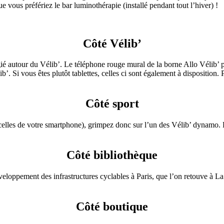
e vous préfériez le bar luminothérapie (installé pendant tout l’hiver) !
Côté Vélib’
légié autour du Vélib’. Le téléphone rouge mural de la borne Allo Vélib’ 
. Si vous êtes plutôt tablettes, celles ci sont également à disposition. 
Côté sport
 celles de votre smartphone), grimpez donc sur l’un des Vélib’ dynamo. P
Côté bibliothèque
veloppement des infrastructures cyclables à Paris, que l’on retouve à 
Côté boutique