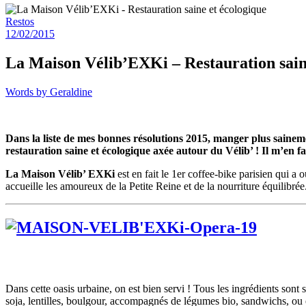
Restos
12/02/2015
La Maison Vélib’EXKi – Restauration sain
Words by
Geraldine
Dans la liste de mes bonnes résolutions 2015, manger plus sainem
restauration saine et écologique axée autour du Vélib’ ! Il m’en f
La
Maison
Vélib
’ EXKi
est en fait le 1er coffee-bike parisien qui a
accueille les amoureux de la Petite Reine et de la nourriture équilibré
Dans cette oasis urbaine, on est bien servi ! Tous les ingrédients sont s
soja, lentilles, boulgour, accompagnés de légumes bio, sandwichs, ou e