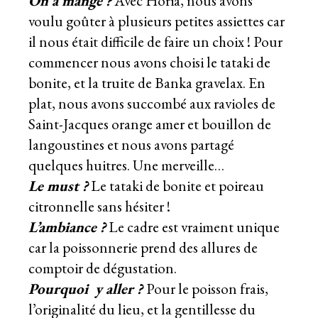
On a mangé ?
Avec Horia, nous avons
voulu goûter à plusieurs petites assiettes car
il nous était difficile de faire un choix ! Pour
commencer nous avons choisi le tataki de
bonite, et la truite de Banka gravelax. En
plat, nous avons succombé aux ravioles de
Saint-Jacques orange amer et bouillon de
langoustines et nous avons partagé
quelques huitres. Une merveille…
Le must ?
Le tataki de bonite et poireau
citronnelle sans hésiter !
L’ambiance
?
Le cadre est vraiment unique
car la poissonnerie prend des allures de
comptoir de dégustation.
Pourquoi y aller ?
Pour le poisson frais,
l’originalité du lieu, et la gentillesse du