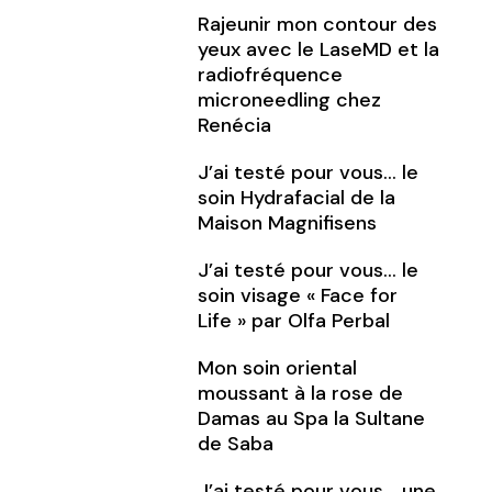
Rajeunir mon contour des
yeux avec le LaseMD et la
radiofréquence
microneedling chez
Renécia
J’ai testé pour vous… le
soin Hydrafacial de la
Maison Magnifisens
J’ai testé pour vous… le
soin visage « Face for
Life » par Olfa Perbal
Mon soin oriental
moussant à la rose de
Damas au Spa la Sultane
de Saba
J’ai testé pour vous… une