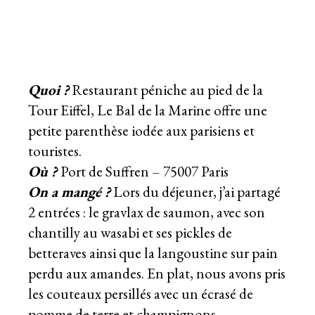
Quoi ?
Restaurant péniche au pied de la
Tour Eiffel, Le Bal de la Marine offre une
petite parenthèse iodée aux parisiens et
touristes.
Où ?
Port de Suffren – 75007
Paris
On a mangé ?
Lors du déjeuner, j’ai partagé
2 entrées : le gravlax de saumon, avec son
chantilly au wasabi et ses pickles de
betteraves ainsi que la langoustine sur pain
perdu aux amandes. En plat, nous avons pris
les couteaux persillés avec un écrasé de
pomme de terre et champignons