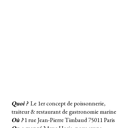
Quoi ?
Le 1er concept de poissonnerie,
traiteur & restaurant de gastronomie marine
Où ?
1 rue Jean-Pierre Timbaud 75011 Paris