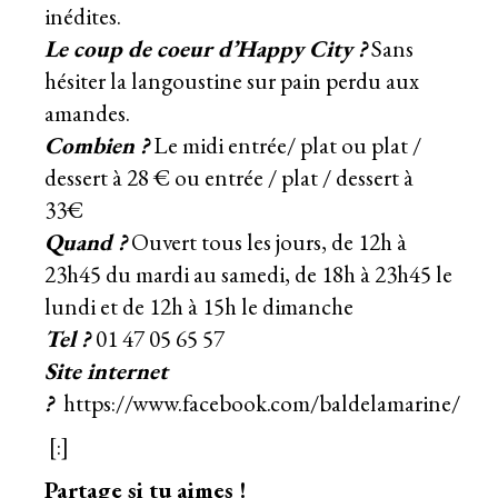
inédites.
Le coup de coeur d’Happy City ?
Sans
hésiter la langoustine sur pain perdu aux
amandes.
Combien ?
Le midi entrée/ plat ou plat /
dessert à 28 € ou entrée / plat / dessert à
33€
Quand ?
Ouvert tous les jours, de 12h à
23h45 du mardi au samedi, de 18h à 23h45 le
lundi et de 12h à 15h le dimanche
Tel ?
01 47 05 65 57
Site internet
?
https://www.facebook.com/baldelamarine/
[:]
Partage si tu aimes !