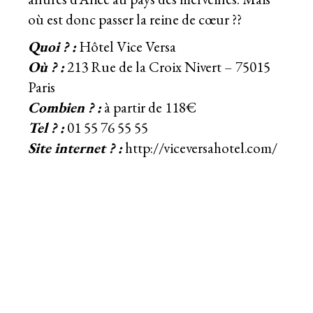
où est donc passer la reine de cœur ??
Quoi ? :
Hôtel Vice Versa
Où ? :
213 Rue de la Croix Nivert – 75015
Paris
Combien ? :
à partir de 118€
Tel ? :
01 55 76 55 55
Site internet ? :
http://viceversahotel.com/