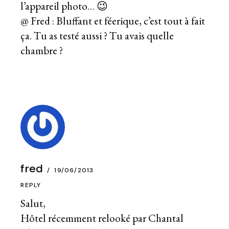
l’appareil photo… 😉
@ Fred : Bluffant et féerique, c’est tout à fait
ça. Tu as testé aussi ? Tu avais quelle
chambre ?
fred
19/06/2013
REPLY
Salut,
Hôtel récemment relooké par Chantal