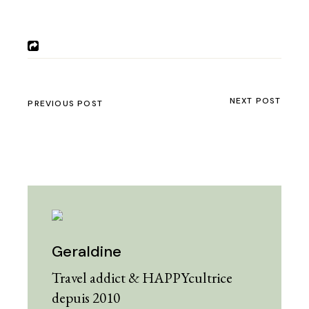
NEXT POST
PREVIOUS POST
Geraldine
Travel addict & HAPPYcultrice
depuis 2010