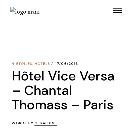
Skip
to
the
content
4 ÉTOILES
,
HÔTELS
17/06/2013
Hôtel Vice Versa
– Chantal
Thomass – Paris
WORDS BY
GERALDINE