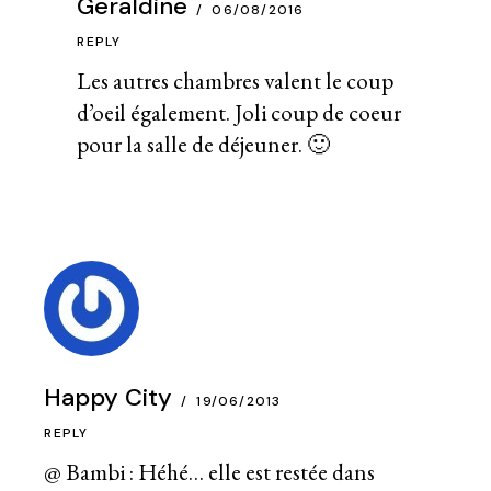
Geraldine
06/08/2016
REPLY
Les autres chambres valent le coup
d’oeil également. Joli coup de coeur
pour la salle de déjeuner. 🙂
Happy City
19/06/2013
REPLY
@ Bambi : Héhé… elle est restée dans