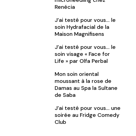
microneedling chez
Renécia
J’ai testé pour vous… le
soin Hydrafacial de la
Maison Magnifisens
J’ai testé pour vous… le
soin visage « Face for
Life » par Olfa Perbal
Mon soin oriental
moussant à la rose de
Damas au Spa la Sultane
de Saba
J’ai testé pour vous… une
soirée au Fridge Comedy
Club