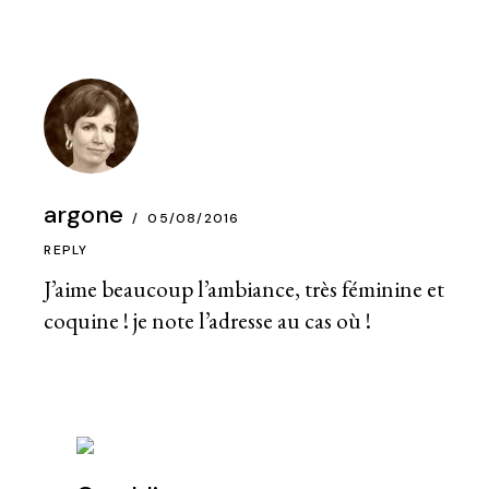
argone
05/08/2016
REPLY
J’aime beaucoup l’ambiance, très féminine et
coquine ! je note l’adresse au cas où !