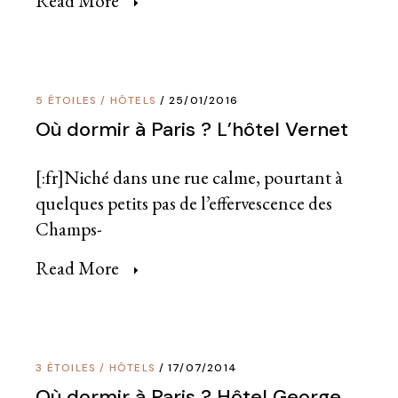
Read More
5 ÉTOILES
/
HÔTELS
25/01/2016
Où dormir à Paris ? L’hôtel Vernet
[:fr]Niché dans une rue calme, pourtant à
quelques petits pas de l’effervescence des
Champs-
Read More
3 ÉTOILES
/
HÔTELS
17/07/2014
Où dormir à Paris ? Hôtel George