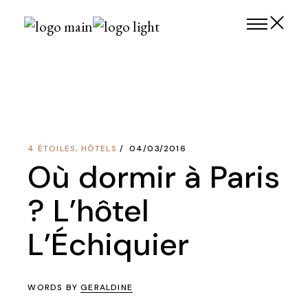
Skip
to
the
content
4 ÉTOILES
,
HÔTELS
04/03/2016
Où dormir à Paris
? L’hôtel
L’Échiquier
WORDS BY
GERALDINE