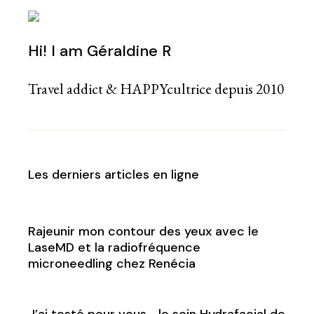
Hi! I am Géraldine R
Travel addict & HAPPYcultrice depuis 2010
Les derniers articles en ligne
Rajeunir mon contour des yeux avec le
LaseMD et la radiofréquence
microneedling chez Renécia
J’ai testé pour vous… le soin Hydrafacial de