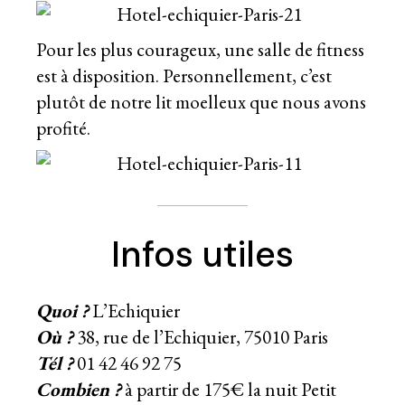
Pour les plus courageux, une salle de fitness
est à disposition. Personnellement, c’est
plutôt de notre lit moelleux que nous avons
profité.
Infos utiles
Quoi ?
L’Echiquier
Où ?
38, rue de l’Echiquier, 75010 Paris
Tél ?
01 42 46 92 75
Combien ?
à partir de 175€ la nuit Petit