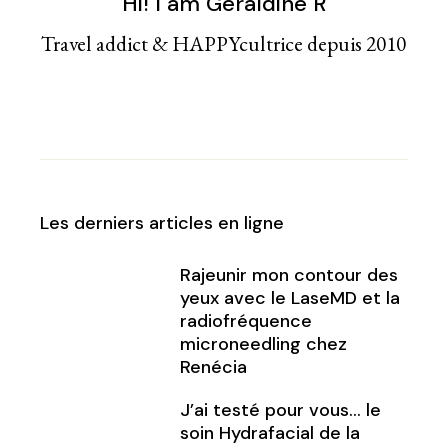
Hi! I am Géraldine R
Travel addict & HAPPYcultrice depuis 2010
Les derniers articles en ligne
Rajeunir mon contour des
yeux avec le LaseMD et la
radiofréquence
microneedling chez
Renécia
J’ai testé pour vous… le
soin Hydrafacial de la