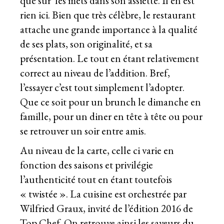
que sur les mets dans son assiette. Il en est
rien ici. Bien que très célèbre, le restaurant
attache une grande importance à la qualité
de ses plats, son originalité, et sa
présentation. Le tout en étant relativement
correct au niveau de l’addition. Bref,
l’essayer c’est tout simplement l’adopter.
Que ce soit pour un brunch le dimanche en
famille, pour un diner en tête à tête ou pour
se retrouver un soir entre amis.
Au niveau de la carte, celle ci varie en
fonction des saisons et privilégie
l’authenticité tout en étant toutefois
« twistée ». La cuisine est orchestrée par
Wilfried Graux, invité de l’édition 2016 de
Top Chef. On retrouve ainsi les saveurs du