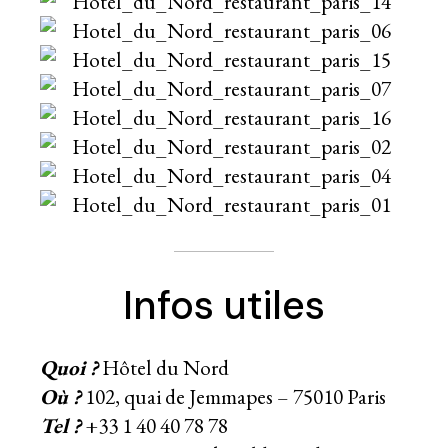
Infos utiles
Quoi ?
Hôtel du Nord
Où ?
102, quai de Jemmapes – 75010 Paris
Tel ?
+33 1 40 40 78 78