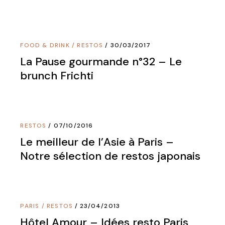
FOOD & DRINK
/
RESTOS
30/03/2017
La Pause gourmande n°32 – Le
brunch Frichti
RESTOS
07/10/2016
Le meilleur de l’Asie à Paris –
Notre sélection de restos japonais
PARIS
/
RESTOS
23/04/2013
Hôtel Amour – Idées resto Paris