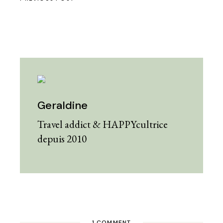
Geraldine
Travel addict & HAPPYcultrice
depuis 2010
1 COMMENT