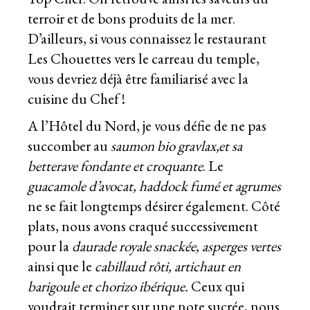
terroir et de bons produits de la mer.
D’ailleurs, si vous connaissez le restaurant
Les Chouettes
vers le carreau du temple,
vous devriez déjà être familiarisé avec la
cuisine du Chef !
A l’Hôtel du Nord, je vous défie de ne pas
succomber au
saumon bio gravlax,et sa
betterave fondante et croquante
. Le
guacamole d’avocat, haddock fumé et agrumes
ne se fait longtemps désirer également. Côté
plats, nous avons craqué successivement
pour la
daurade royale snackée, asperges vertes
ainsi que le
cabillaud rôti, artichaut en
barigoule et chorizo ibérique.
Ceux qui
voudrait terminer sur une note sucrée, nous