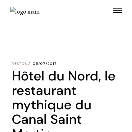
Skip
to
the
content
RESTOS
05/07/2017
Hôtel du Nord, le
restaurant
mythique du
Canal Saint