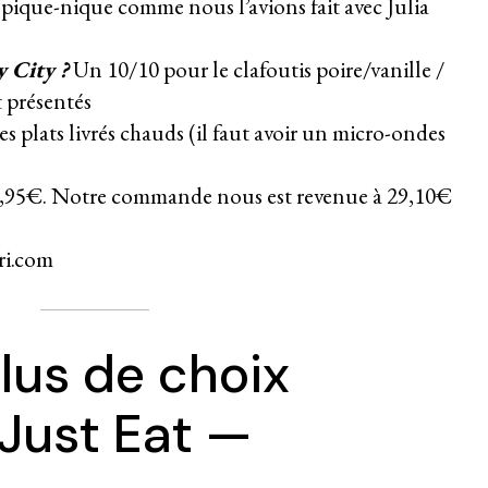
t pique-nique comme nous l’avions fait avec
Julia
 City ?
Un 10/10 pour le clafoutis poire/vanille /
t présentés
s plats livrés chauds (il faut avoir un micro-ondes
,95€. Notre commande nous est revenue à 29,10€
ri.com
lus de choix
Just Eat —