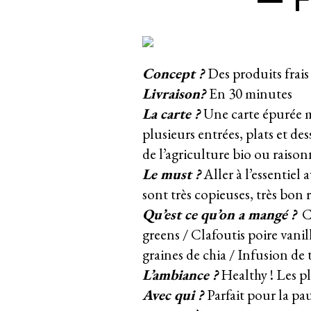
Concept ?
Des produits frais 
Livraison?
En 30 minutes
La carte ?
Une carte épurée m
plusieurs entrées, plats et des
de l’agriculture bio ou raiso
Le must ?
Aller à l’essentiel 
sont très copieuses, très bon 
Qu’est ce qu’on a mangé ?
C
greens / Clafoutis poire vanill
graines de chia / Infusion de 
L’ambiance ?
Healthy ! Les pl
Avec qui ?
Parfait pour la pau