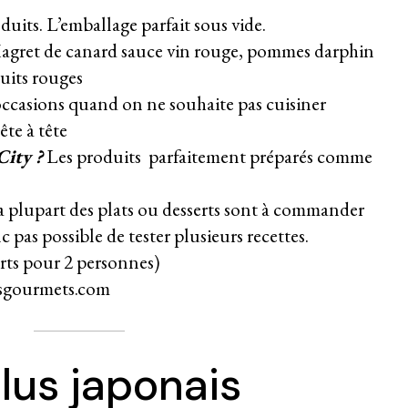
duits. L’emballage parfait sous vide.
gret de canard sauce vin rouge, pommes darphin
uits rouges
occasions quand on ne souhaite pas cuisiner
te à tête
ity ?
Les produits
parfaitement préparés comme
 plupart des plats ou desserts sont à commander
c pas possible de tester plusieurs recettes.
erts pour 2 personnes)
sgourmets.com
lus japonais