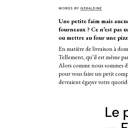
WORDS BY
GERALDINE
Une petite faim mais aucun
fourneaux ? Ce n’est pas 
ou mettre au four une pizz
En matière de livraison à domi
Tellement, qu’il est même parfo
Alors comme nous sommes d
pour vous faire un petit compa
devraient égayer votre quotid
Le 
— F