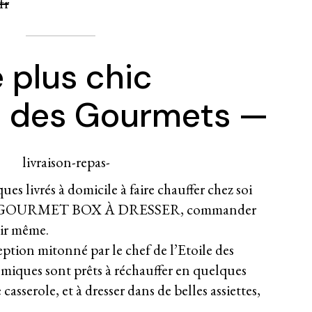
fr
 plus chic
le des Gourmets —
es livrés à domicile à faire chauffer chez soi
le GOURMET BOX À DRESSER, commander
oir même.
ption mitonné par le chef de l’Etoile des
miques sont prêts à réchauffer en quelques
asserole, et à dresser dans de belles assiettes,