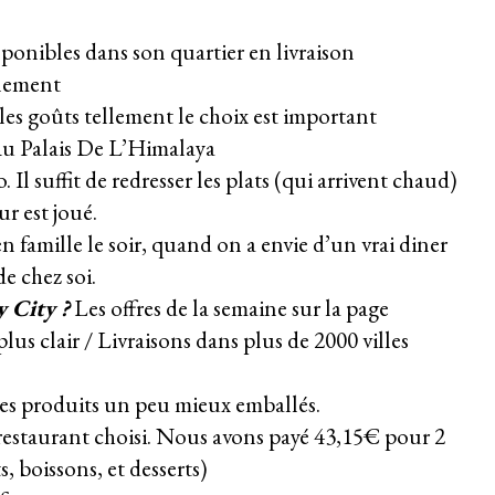
sponibles dans son quartier en livraison
lement
 les goûts tellement le choix est important
u Palais De L’Himalaya
Il suffit de redresser les plats (qui arrivent chaud)
ur est joué.
famille le soir, quand on a envie d’un vrai diner
de chez soi.
 City ?
Les offres de la semaine sur la page
plus clair / Livraisons dans plus de 2000 villes
es produits un peu mieux emballés.
staurant choisi. Nous avons payé 43,15€ pour 2
, boissons, et desserts)