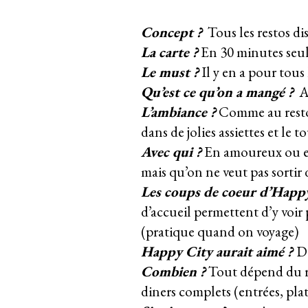
Concept ?
Tous les restos di
La carte ?
En 30 minutes seu
Le must ?
Il y en a pour tous
Qu’est ce qu’on a mangé ?
A
L’ambiance ?
Comme au resto. 
dans de jolies assiettes et le to
Avec qui ?
En amoureux ou en 
mais qu’on ne veut pas sortir 
Les coups de coeur d’Happy
d’accueil permettent d’y voir 
(pratique quand on voyage)
Happy City aurait aimé ?
D
Combien ?
Tout dépend du re
diners complets (entrées, plats