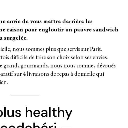
e envie de vous mettre derrière les
une raison pour engloutir un pauvre sandwich
a surgelée.
cile, nous sommes plus que servis sur Paris.
is difficile de faire son choix selon ses envies.
e grands gourmands, nous nous sommes dévoués
ratif sur 4 livraisons de repas à domicile qui
ien.
plus healthy
oodchéri —