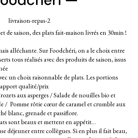
et de saison, des plats fait-maison livrés en 30min !
ais alléchante. Sur Foodchéri, on a le choix entre
serts tous réalisés avec des produits de saison, issus
nnée
avec un choix raisonnable de plats. Les portions
rapport qualité/prix
rozets aux asperges / Salade de nouilles bio et
e /
Pomme rôtie cœur de caramel et crumble aux
thé blanc, grenade et passiflore.
ats sont beaux et mettent en appétit…
se déjeuner entre collègues. Si en plus il fait beau,