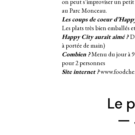
on peut s’improviser un peti
au Parc Monceau.
Les coups de coeur d’Happy
Les plats très bien emballés e
Happy City aurait aimé ?
De
à portée de main)
Combien ?
Menu du jour à 9
pour 2 personnes
Site internet ?
www.foodche
Le p
— 