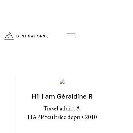
DESTINATIONS
Hi! I am Géraldine R
entialité
Travel addict &
HAPPYcultrice depuis 2010