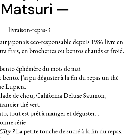
Matsuri —
ur japonais éco-responsable depuis 1986 livre en
ltra frais, en brochettes ou bentos chauds et froid.
 bento éphémère du mois de mai
e bento. J’ai pu déguster à la fin du repas un thé
ue Lupicia.
lade de chou, California Deluxe Saumon,
ancier thé vert.
to, tout est prêt à manger et déguster…
onne série
ity ?
La petite touche de sucré à la fin du repas.