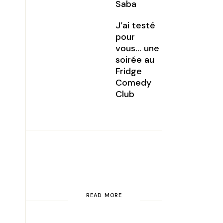
Saba
J’ai testé
pour
vous… une
soirée au
Fridge
Comedy
Club
READ MORE